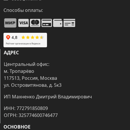
Способы оплаты:
АДРЕС
Центральный офис:
м. Тропарёво
117513, Россия, Москва
ул. Островитянова, д. 5к3
ИП Махненко Дмитрий Владимирович
ИНН: 772791850809
ОГРН: 325774600746477
ОСНОВНОЕ