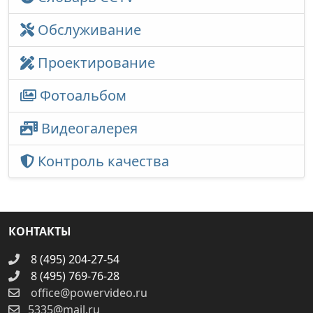
Обслуживание
Проектирование
Фотоальбом
Видеогалерея
Контроль качества
КОНТАКТЫ
8 (495) 204-27-54
8 (495) 769-76-28
office@powervideo.ru
5335@mail.ru