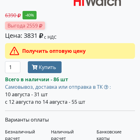
6390
-40%
Выгода 2559
Цена: 3831
с НДС
Получить оптовую цену
Купить
Всего в наличии - 86 шт
Самовывоз, доставка или отправка в ТК
:
10 августа - 31 шт
с 12 августа по 14 августа - 55 шт
Варианты оплаты
Безналичный
Наличный
Банковские
расчет
расчет
карты