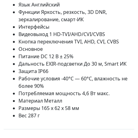
Язык Английский
Функции Яркость, резкость, 3D DNR,
зеркалирование, смарт-ИК
Интерфейсы
Видеовыход 1 HD-TVI/AHD/CVI/CVBS
Кнопка переключения TVI, AHD, CVI, CVBS
Основное
Питание DC 12 В ± 25%
Дальность EXIR-подсветки До 30 м, Smart ИК
Защита IP66
Рабочие условия -40°С — 60°С, влажность не
более 90%
Потребляемая мощность 4,6 Вт макс.
Материал Металл
Размеры 165 х 62 х 58 мм
Вес 287 г