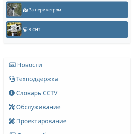
За периметром
В СНТ
Новости
Техподдержка
Словарь CCTV
Обслуживание
Проектирование