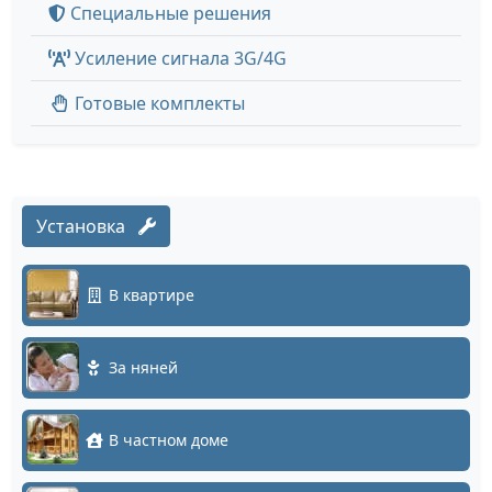
Специальные решения
Усиление сигнала 3G/4G
Готовые комплекты
Установка
В квартире
За няней
В частном доме