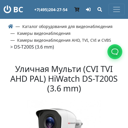
ВС
+7(495)204-27-54
Каталог оборудования для видеонаблюдения
Камеры видеонаблюдения
Камеры видеонаблюдения AHD, TVI, CVI и CVBS
> DS-T200S (3.6 mm)
Уличная Мульти (СVI TVI
AHD PAL) HiWatch DS-T200S
(3.6 mm)