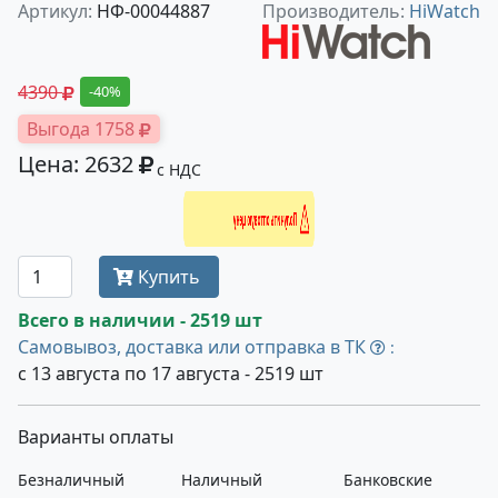
Артикул:
НФ-00044887
Производитель:
HiWatch
4390
-40%
Выгода 1758
Цена: 2632
с НДС
Получить оптовую цену
Купить
Всего в наличии - 2519 шт
Самовывоз, доставка или отправка в ТК
:
с 13 августа по 17 августа - 2519 шт
Варианты оплаты
Безналичный
Наличный
Банковские