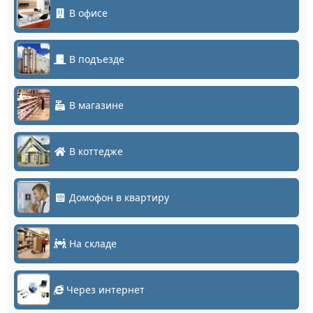
В офисе
В подъезде
В магазине
В коттедже
Домофон в квартиру
На складе
Через интернет