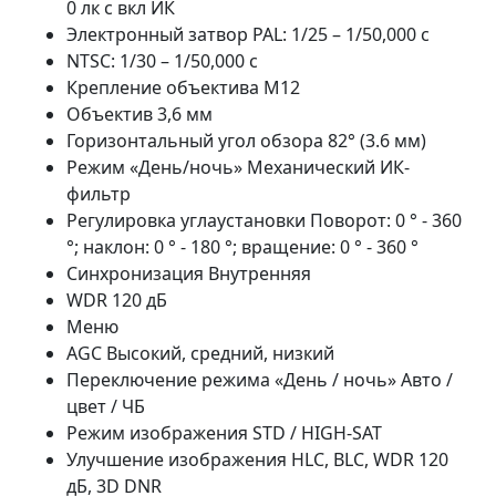
0 лк с вкл ИК
Электронный затвор PAL: 1/25 – 1/50,000 с
NTSC: 1/30 – 1/50,000 с
Крепление объектива М12
Объектив 3,6 мм
Горизонтальный угол обзора 82° (3.6 мм)
Режим «День/ночь» Механический ИК-
фильтр
Регулировка углаустановки Поворот: 0 ° - 360
°; наклон: 0 ° - 180 °; вращение: 0 ° - 360 °
Синхронизация Внутренняя
WDR 120 дБ
Меню
AGC Высокий, средний, низкий
Переключение режима «День / ночь» Авто /
цвет / ЧБ
Режим изображения STD / HIGH-SAT
Улучшение изображения HLC, BLC, WDR 120
дБ, 3D DNR