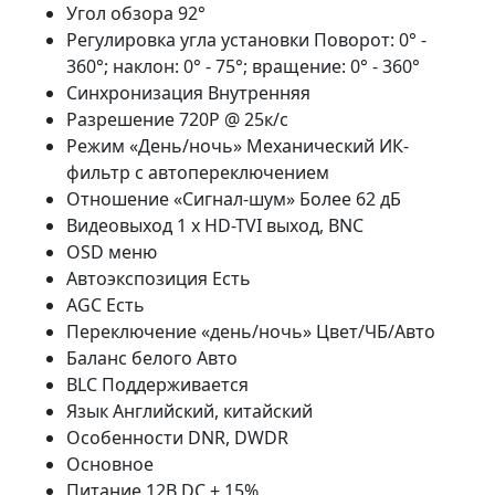
Угол обзора 92°
Регулировка угла установки Поворот: 0° -
360°; наклон: 0° - 75°; вращение: 0° - 360°
Синхронизация Внутренняя
Разрешение 720Р @ 25к/с
Режим «День/ночь» Механический ИК-
фильтр с автопереключением
Отношение «Сигнал-шум» Более 62 дБ
Видеовыход 1 х HD-TVI выход, BNC
OSD меню
Автоэкспозиция Есть
AGC Есть
Переключение «день/ночь» Цвет/ЧБ/Авто
Баланс белого Авто
BLC Поддерживается
Язык Английский, китайский
Особенности DNR, DWDR
Основное
Питание 12В DC ± 15%