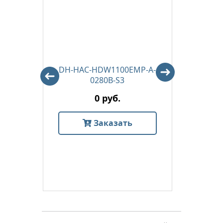
DH-HAC-HDW1100EMP-A-
DS
0280B-S3
0 руб.
Заказать