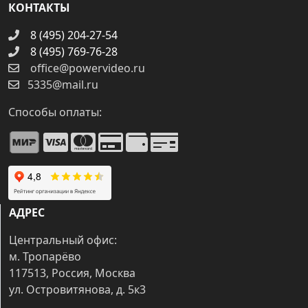
КОНТАКТЫ
8 (495) 204-27-54
8 (495) 769-76-28
office@powervideo.ru
5335@mail.ru
Способы оплаты:
АДРЕС
Центральный офис:
м. Тропарёво
117513, Россия, Москва
ул. Островитянова, д. 5к3