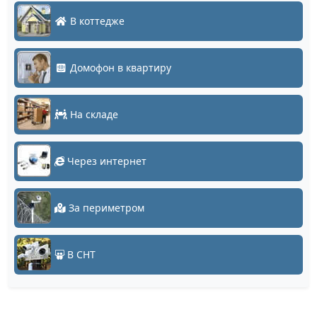
В коттедже
Домофон в квартиру
На складе
Через интернет
За периметром
В СНТ