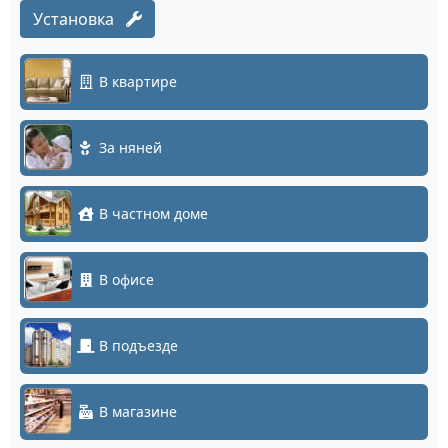
Установка
В квартире
За няней
В частном доме
В офисе
В подъезде
В магазине