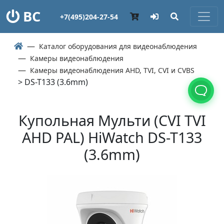
ВС
+7(495)204-27-54
Каталог оборудования для видеонаблюдения
Камеры видеонаблюдения
Камеры видеонаблюдения AHD, TVI, CVI и CVBS
> DS-T133 (3.6mm)
Купольная Мульти (СVI TVI
AHD PAL) HiWatch DS-T133
(3.6mm)