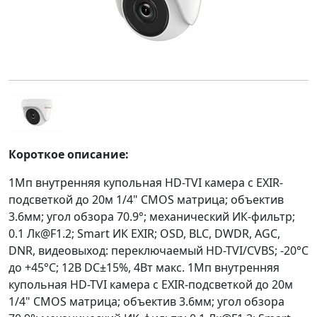
Короткое описание:
1Мп внутренняя купольная HD-TVI камера с EXIR-
подсветкой до 20м 1/4" CMOS матрица; объектив
3.6мм; угол обзора 70.9°; механический ИК-фильтр;
0.1 Лк@F1.2; Smart ИК EXIR; OSD, BLC, DWDR, AGC,
DNR, видеовыход: переключаемый HD-TVI/CVBS; -20°С
до +45°С; 12В DC±15%, 4Вт макс. 1Мп внутренняя
купольная HD-TVI камера с EXIR-подсветкой до 20м
1/4" CMOS матрица; объектив 3.6мм; угол обзора