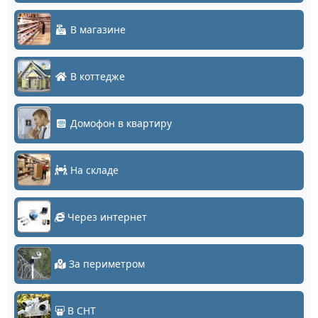
В магазине
В коттедже
Домофон в квартиру
На складе
Через интернет
За периметром
В СНТ