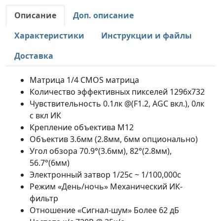
Описание
Доп. описание
Характеристики
Инструкции и файлы
Доставка
Матрица 1/4 CMOS матрица
Количество эффективных пикселей 1296х732
Чувствительность 0.1лк @(F1.2, AGC вкл.), 0лк
с вкл ИК
Крепление объектива М12
Объектив 3.6мм (2.8мм, 6мм опционально)
Угол обзора 70.9°(3.6мм), 82°(2.8мм),
56.7°(6мм)
Электронный затвор 1/25с ~ 1/100,000с
Режим «День/ночь» Механический ИК-
фильтр
Отношение «Сигнал-шум» Более 62 дБ