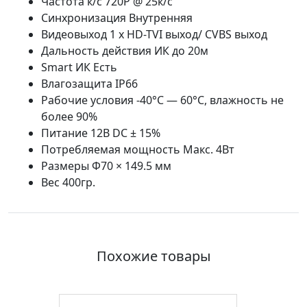
Частота к/с 720Р @ 25к/с
Синхронизация Внутренняя
Видеовыход 1 х HD-TVI выход/ CVBS выход
Дальность действия ИК до 20м
Smart ИК Есть
Влагозащита IP66
Рабочие условия -40°С — 60°С, влажность не
более 90%
Питание 12В DC ± 15%
Потребляемая мощность Макс. 4Вт
Размеры Φ70 × 149.5 мм
Вес 400гр.
Похожие товары