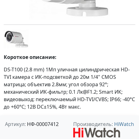
Короткое описание:
DS-T100 (2.8 mm) 1Мп уличная цилиндрическая HD-
TVI камера с ИК-подсветкой до 20м 1/4" CMOS
матрица; объектив 2.8мм; угол обзора 92°;
механический ИК-фильтр; 0.1 Лк@F1.2; Smart ИК;
видеовыход: переключаемый HD-TVI/CVBS; IP66; -40°С
до +60°С; 12В DC±15%, 4Вт макс.
Артикул:
НФ-00007412
Производитель:
HiWatch