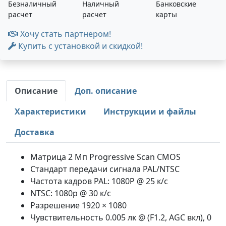
Безналичный
Наличный
Банковские
расчет
расчет
карты
Хочу стать партнером!
Купить с установкой и скидкой!
Описание
Доп. описание
Характеристики
Инструкции и файлы
Доставка
Матрица 2 Мп Progressive Scan CMOS
Стандарт передачи сигнала PAL/NTSC
Частота кадров PAL: 1080P @ 25 к/с
NTSC: 1080p @ 30 к/с
Разрешение 1920 × 1080
Чувствительность 0.005 лк @ (F1.2, AGC вкл), 0