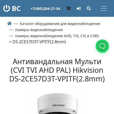
ВС
+7(495)204-27-54
Каталог оборудования для видеонаблюдения
Камеры видеонаблюдения
Камеры видеонаблюдения AHD, TVI, CVI и CVBS
> DS-2CE57D3T-VPITF(2.8mm)
Антивандальная Мульти
(СVI TVI AHD PAL) Hikvision
DS-2CE57D3T-VPITF(2.8mm)