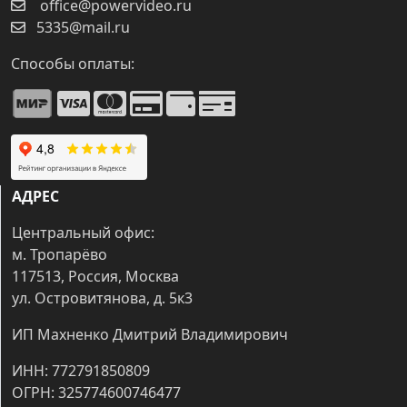
office@powervideo.ru
5335@mail.ru
Способы оплаты:
АДРЕС
Центральный офис:
м. Тропарёво
117513, Россия, Москва
ул. Островитянова, д. 5к3
ИП Махненко Дмитрий Владимирович
ИНН: 772791850809
ОГРН: 325774600746477