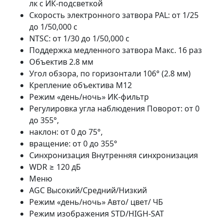
лк с ИК-подсветкой
Скорость электронного затвора PAL: от 1/25
до 1/50,000 с
NTSC: от 1/30 до 1/50,000 с
Поддержка медленного затвора Макс. 16 раз
Объектив 2.8 мм
Угол обзора, по горизонтали 106° (2.8 мм)
Крепление объектива M12
Режим «день/ночь» ИК-фильтр
Регулировка угла наблюдения Поворот: от 0
до 355°,
наклон: от 0 до 75°,
вращение: от 0 до 355°
Синхронизация Внутренняя синхронизация
WDR ≥ 120 дБ
Меню
AGC Высокий/Средний/Низкий
Режим «день/ночь» Авто/ цвет/ ЧБ
Режим изображения STD/HIGH-SAT