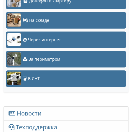
Домофон в квартиру
На складе
Через интернет
За периметром
В СНТ
Новости
Техподдержка