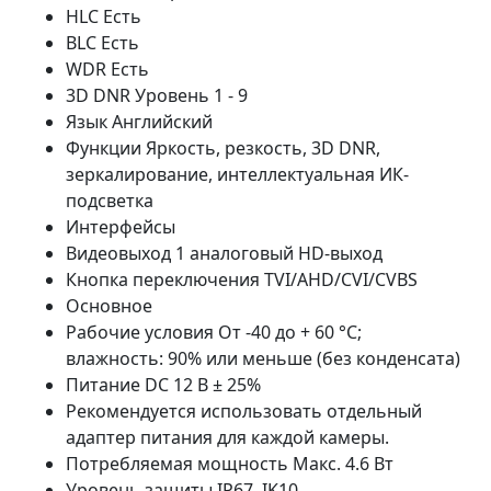
HLC Есть
BLC Есть
WDR Есть
3D DNR Уровень 1 - 9
Язык Английский
Функции Яркость, резкость, 3D DNR,
зеркалирование, интеллектуальная ИК-
подсветка
Интерфейсы
Видеовыход 1 аналоговый HD-выход
Кнопка переключения TVI/AHD/CVI/CVBS
Основное
Рабочие условия От -40 до + 60 °C;
влажность: 90% или меньше (без конденсата)
Питание DC 12 В ± 25%
Рекомендуется использовать отдельный
адаптер питания для каждой камеры.
Потребляемая мощность Макс. 4.6 Вт
Уровень защиты IP67, IK10