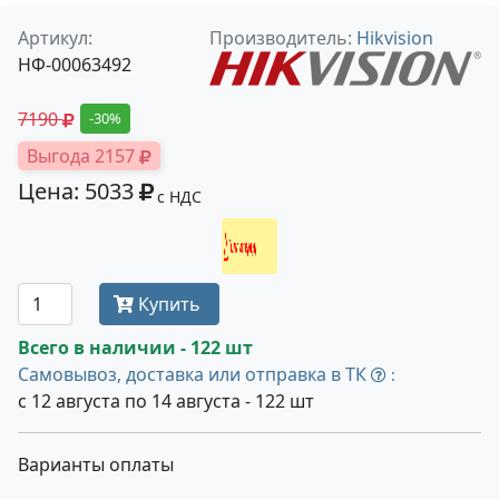
Артикул:
Производитель:
Hikvision
НФ-00063492
7190
-30%
Выгода 2157
Цена: 5033
с НДС
Получить оптовую цену
Купить
Всего в наличии - 122 шт
Самовывоз, доставка или отправка в ТК
:
с 12 августа по 14 августа - 122 шт
Варианты оплаты