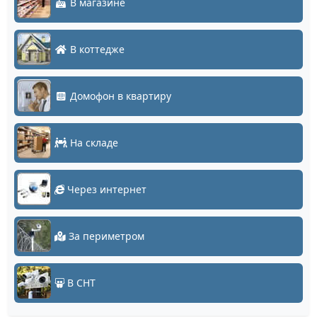
В магазине
В коттедже
Домофон в квартиру
На складе
Через интернет
За периметром
В СНТ