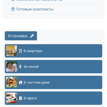
Готовые комплекты
Установка
В квартире
За няней
В частном доме
В офисе