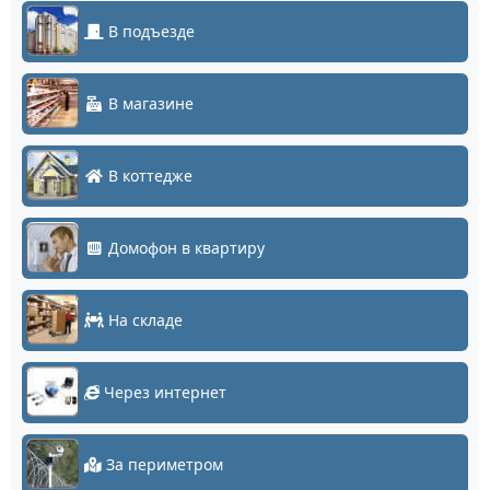
В подъезде
В магазине
В коттедже
Домофон в квартиру
На складе
Через интернет
За периметром