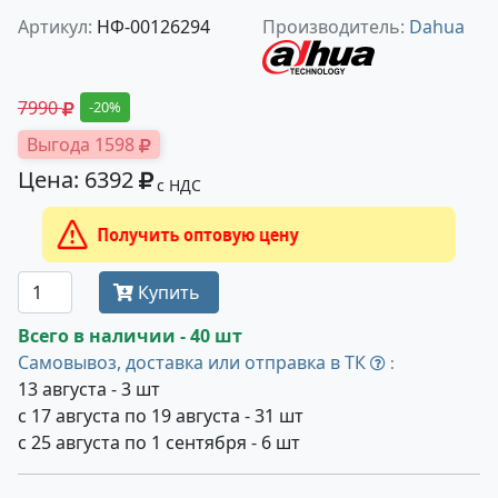
Артикул:
НФ-00126294
Производитель:
Dahua
7990
-20%
Выгода 1598
Цена: 6392
с НДС
Получить оптовую цену
Купить
Всего в наличии - 40 шт
Самовывоз, доставка или отправка в ТК
:
13 августа - 3 шт
с 17 августа по 19 августа - 31 шт
с 25 августа по 1 сентября - 6 шт