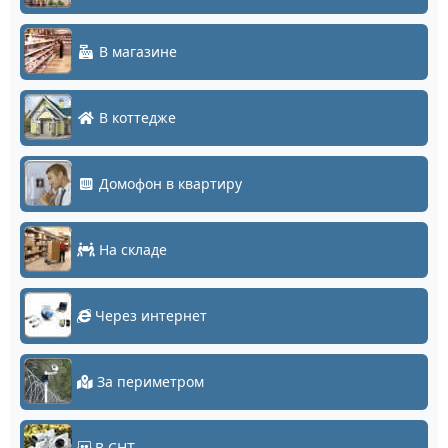
В магазине
В коттедже
Домофон в квартиру
На складе
Через интернет
За периметром
В СНТ