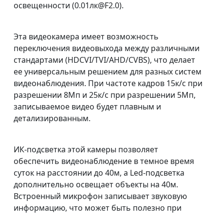
освещенности (0.01лк@F2.0).
Эта видеокамера имеет возможность
переключения видеовыхода между различными
стандартами (HDCVI/TVI/AHD/CVBS), что делает
ее универсальным решением для разных систем
видеонаблюдения. При частоте кадров 15к/c при
разрешении 8Мп и 25к/c при разрешении 5Мп,
записываемое видео будет плавным и
детализированным.
ИК-подсветка этой камеры позволяет
обеспечить видеонаблюдение в темное время
суток на расстоянии до 40м, а Led-подсветка
дополнительно освещает объекты на 40м.
Встроенный микрофон записывает звуковую
информацию, что может быть полезно при