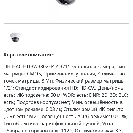
Короткое описание:
DH-HAC-HDBW3802EP-Z-3711 купольная камера; Тип
матрицы: CMOS; Применение: уличная; Количество
точек матрицы: 8 Мп; Физический размер матрицы:
1/2"; Стандарт кодирования HD: HD-CVI; День/ночь:
есть; ИК-подсветка: 50 м; WDR: есть; DNR: 2D, 3D; BLC:
есть; Подогрев корпуса: нет; Мин. освещённость в
цветном режиме: 0.03 лк; Отключаемый ИК-фильтр
(ICR): есть; Мин. освещённость в ч/б режиме: 0.01 лк;
Тип объектива: вариофокальный ручной; Угол
обзора по горизонтали: 112 °; Оптический зум: 3 Х;