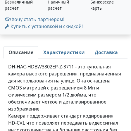
Безналичный
Наличный
Банковские
расчет
расчет
карты
Хочу стать партнером!
Купить с установкой и скидкой!
Описание
Характеристики
Доставка
DH-HAC-HDBW3802EP-Z-3711 - это купольная
камера высокого разрешения, предназначенная
для использования на улице. Она оснащена
CMOS матрицей с разрешением 8 Мп и
физическим размером 1/2 дюйма, что
обеспечивает четкое и детализированное
изображение.
Камера поддерживает стандарт кодирования
HD-CVI, что позволяет передавать видеосигнал
высокого качества на большие расстояния без