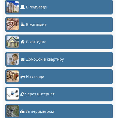
В подъезде
В магазине
В коттедже
Домофон в квартиру
На складе
Через интернет
За периметром