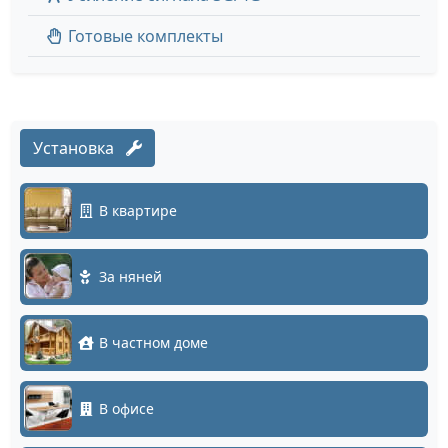
Готовые комплекты
Установка
В квартире
За няней
В частном доме
В офисе