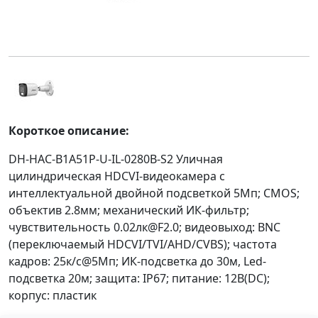
Короткое описание:
DH-HAC-B1A51P-U-IL-0280B-S2 Уличная
цилиндрическая HDCVI-видеокамера с
интеллектуальной двойной подсветкой 5Мп; CMOS;
объектив 2.8мм; механический ИК-фильтр;
чувствительность 0.02лк@F2.0; видеовыход: BNC
(переключаемый HDCVI/TVI/AHD/CVBS); частота
кадров: 25к/c@5Мп; ИК-подсветка до 30м, Led-
подсветка 20м; защита: IP67; питание: 12В(DC);
корпус: пластик