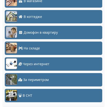
В магазине
В коттедже
Домофон в квартиру
На складе
Через интернет
За периметром
В СНТ