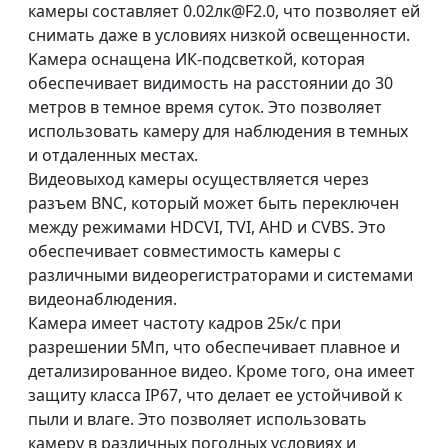
камеры составляет 0.02лк@F2.0, что позволяет ей
снимать даже в условиях низкой освещенности.
Камера оснащена ИК-подсветкой, которая
обеспечивает видимость на расстоянии до 30
метров в темное время суток. Это позволяет
использовать камеру для наблюдения в темных
и отдаленных местах.
Видеовыход камеры осуществляется через
разъем BNC, который может быть переключен
между режимами HDCVI, TVI, AHD и CVBS. Это
обеспечивает совместимость камеры с
различными видеорегистраторами и системами
видеонаблюдения.
Камера имеет частоту кадров 25к/c при
разрешении 5Мп, что обеспечивает плавное и
детализированное видео. Кроме того, она имеет
защиту класса IP67, что делает ее устойчивой к
пыли и влаге. Это позволяет использовать
камеру в различных погодных условиях и