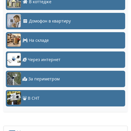
В коттедже
Домофон в квартиру
На складе
Через интернет
За периметром
В СНТ