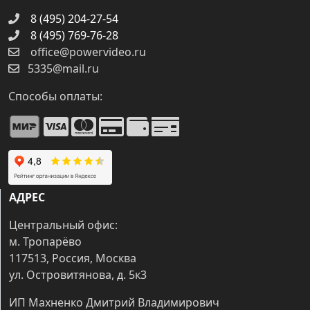
8 (495) 204-27-54
8 (495) 769-76-28
office@powervideo.ru
5335@mail.ru
Способы оплаты:
АДРЕС
Центральный офис:
м. Тропарёво
117513, Россия, Москва
ул. Островитянова, д. 5к3
ИП Махненко Дмитрий Владимирович