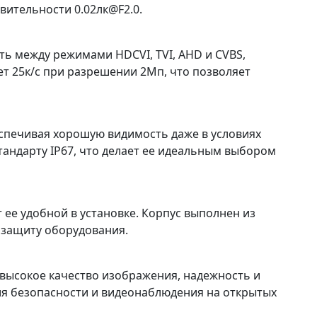
твительности 0.02лк@F2.0.
 между режимами HDCVI, TVI, AHD и CVBS,
ет 25к/c при разрешении 2Мп, что позволяет
беспечивая хорошую видимость даже в условиях
тандарту IP67, что делает ее идеальным выбором
 ее удобной в установке. Корпус выполнен из
 защиту оборудования.
 высокое качество изображения, надежность и
я безопасности и видеонаблюдения на открытых