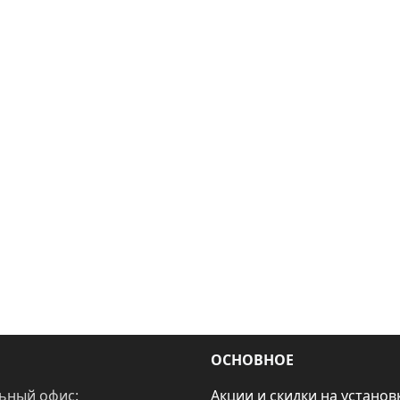
ОСНОВНОЕ
ьный офис:
Акции и скидки на установ