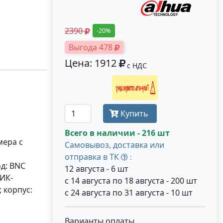
2390
-20%
Выгода 478
Цена: 1912
с НДС
Получить оптовую цену
Купить
Всего в наличии - 216 шт
мера с
Самовывоз, доставка или
;
отправка в ТК
:
д: BNC
12 августа - 6 шт
 ИК-
с 14 августа по 18 августа - 200 шт
; корпус:
с 24 августа по 31 августа - 10 шт
Варианты оплаты