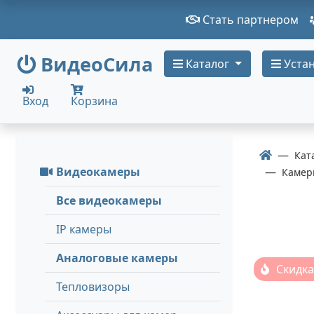
Стать партнером
ВидеоСила
Каталог
Устан
Вход
Корзина
Кат
Видеокамеры
Камеры
Все видеокамеры
IP камеры
Аналоговые камеры
Скидка
Тепловизоры