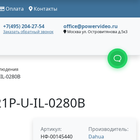
Оплата
Контакты
+7(495) 204-27-54
office@powervideo.ru
Заказать обратный звонок
Москва ул. Островитянова д.5к3
людения
IL-0280B
1P-U-IL-0280B
Артикул:
Производитель:
НФ-00145440
Dahua