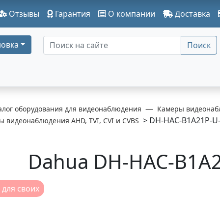
Отзывы
Гарантия
О компании
Доставка
овка
Поиск
алог оборудования для видеонаблюдения
Камеры видеонаб
> DH-HAC-B1A21P-U-
 видеонаблюдения AHD, TVI, CVI и CVBS
Dahua DH-HAC-B1A2
 для своих