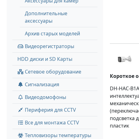
Аксессуары для камер
Дополнительные
аксессуары
Архив старых моделей
Видеорегистраторы
HDD диски и SD Карты
Сетевое оборудование
Короткое 
Сигнализация
DH-HAC-B1A
интеллекту
Видеодомофоны
механическ
Периферия для CCTV
(переключа
подсветка д
Все для монтажа CCTV
пластик
Тепловизоры температуры