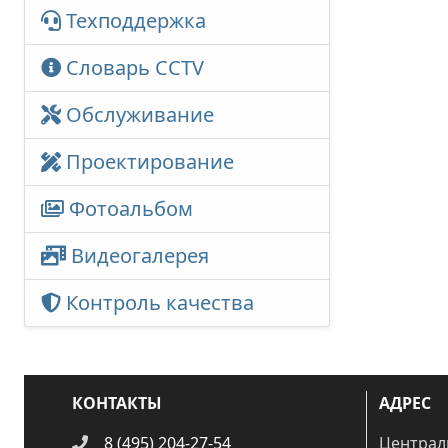
Техподдержка
Словарь CCTV
Обслуживание
Проектирование
Фотоальбом
Видеогалерея
Контроль качества
КОНТАКТЫ
АДРЕС
8 (495) 204-27-54
Централ