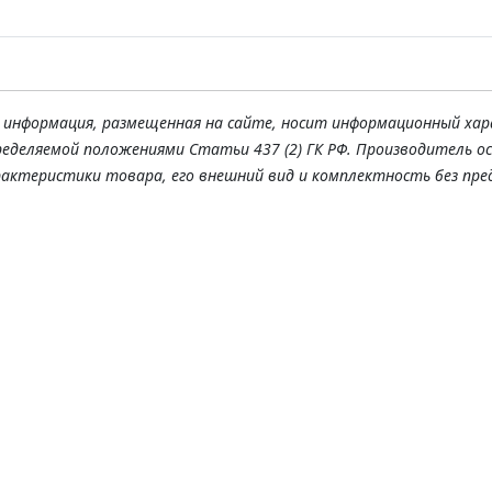
я информация, размещенная на сайте, носит информационный хар
ределяемой положениями Статьи 437 (2) ГК РФ. Производитель о
рактеристики товара, его внешний вид и комплектность без пре