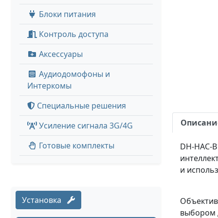
Блоки питания
Контроль доступа
Аксессуары
Аудиодомофоны и
Интеркомы
Специальные решения
Описани
Усиление сигнала 3G/4G
Готовые комплекты
DH-HAC-B1
интеллек
и исполь
Установка
Объектив
выбором 