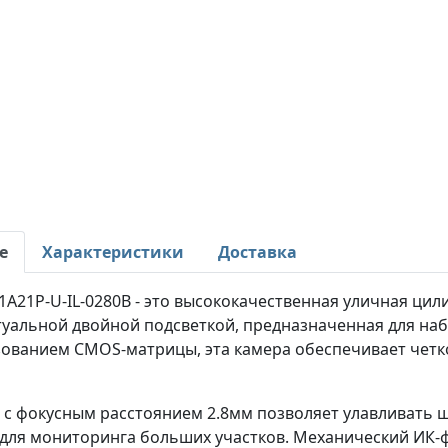
е
Характеристики
Доставка
A21P-U-IL-0280B - это высококачественная уличная ци
туальной двойной подсветкой, предназначенная для на
зованием CMOS-матрицы, эта камера обеспечивает четко
 с фокусным расстоянием 2.8мм позволяет улавливать ш
для мониторинга больших участков. Механический ИК-ф