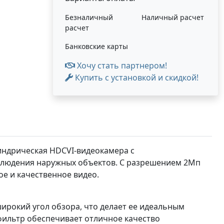
Безналичный
Наличный расчет
расчет
Банковские карты
Хочу стать партнером!
Купить с установкой и скидкой!
линдрическая HDCVI-видеокамера с
блюдения наружных объектов. С разрешением 2Мп
е и качественное видео.
ирокий угол обзора, что делает ее идеальным
ильтр обеспечивает отличное качество