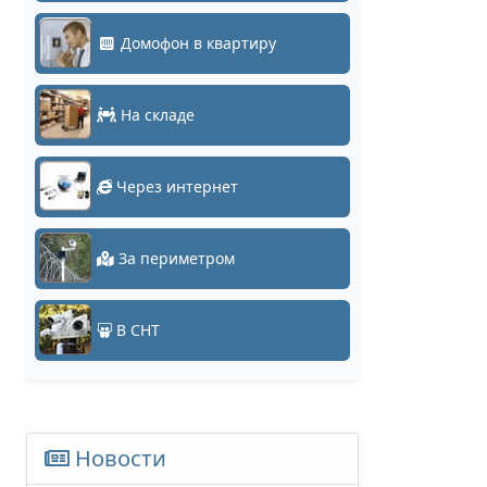
Домофон в квартиру
На складе
Через интернет
За периметром
В СНТ
Новости