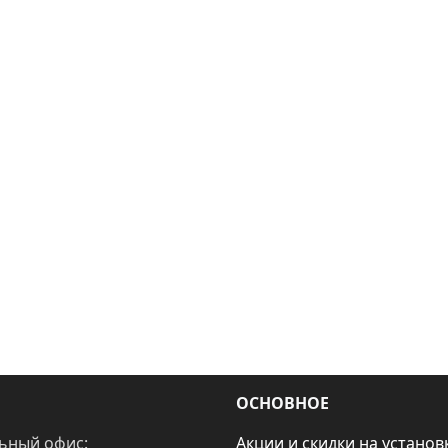
ОСНОВНОЕ
ьный офис:
Акции и скидки на установ