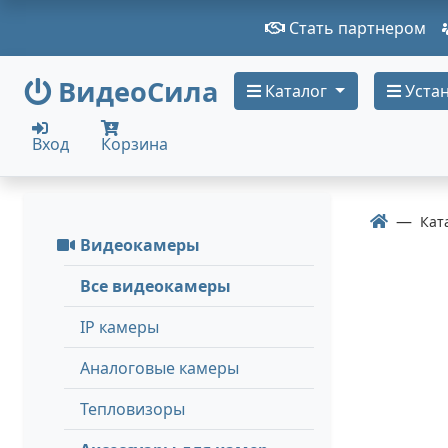
Стать партнером
ВидеоСила
Каталог
Устан
Вход
Корзина
Кат
Видеокамеры
Все видеокамеры
IP камеры
Аналоговые камеры
Тепловизоры