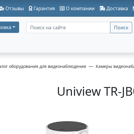
Отзывы
Гарантия
О компании
Доставка
овка
Поиск
алог оборудования для видеонаблюдения
Камеры видеонаб
Uniview TR-J