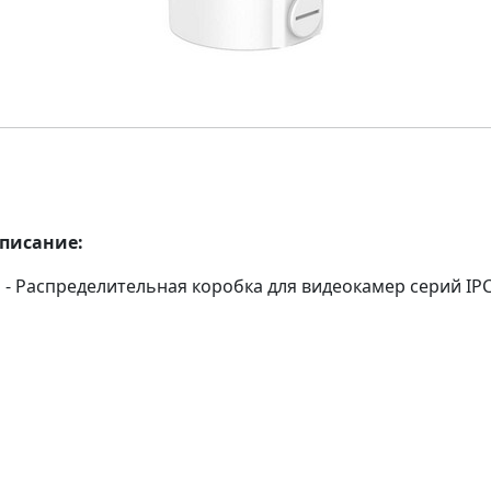
описание:
N - Распределительная коробка для видеокамер серий IP