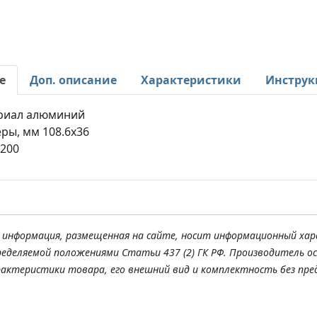
е
Доп. описание
Характеристики
Инструк
риал алюминий
ры, мм 108.6х36
 200
я информация, размещенная на сайте, носит информационный хар
ределяемой положениями Статьи 437 (2) ГК РФ. Производитель о
рактеристики товара, его внешний вид и комплектность без пре