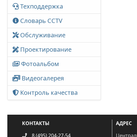
Техподдержка
Словарь CCTV
Обслуживание
Проектирование
Фотоальбом
Видеогалерея
Контроль качества
КОНТАКТЫ
АДРЕС
8 (495) 204-27-54
Централ