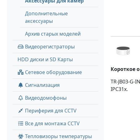
Аксессуары для камер
Дополнительные
аксессуары
Архив старых моделей
Видеорегистраторы
HDD диски и SD Карты
Короткое 
Сетевое оборудование
TR-JB03-G-I
Сигнализация
IPC31x.
Видеодомофоны
Периферия для CCTV
Все для монтажа CCTV
Тепловизоры температуры