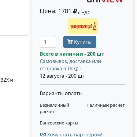
Цена: 1781
с НДС
Получить оптовую цену
Купить
Всего в наличии - 200 шт
Самовывоз, доставка или
отправка в ТК
:
12 августа - 200 шт
C32X и
Варианты оплаты
Безналичный
Наличный расчет
расчет
Банковские карты
Хочу стать партнером!