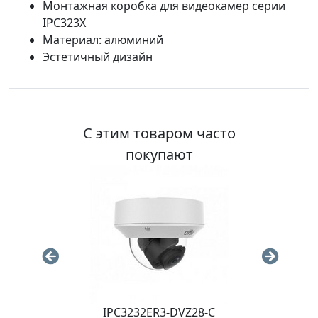
Монтажная коробка для видеокамер серии
IPC323X
Материал: алюминий
Эстетичный дизайн
С этим товаром часто
покупают
28-D
IPC3232ER3-DVZ28-C
IPC