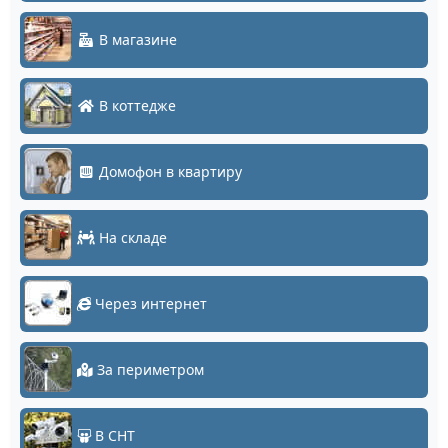
В магазине
В коттедже
Домофон в квартиру
На складе
Через интернет
За периметром
В СНТ