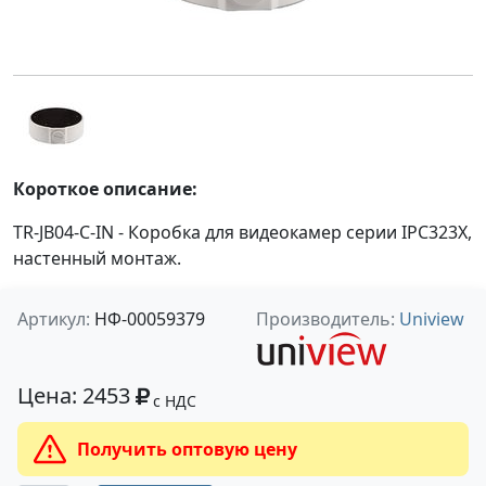
Короткое описание:
TR-JB04-C-IN - Коробка для видеокамер серии IPC323X,
настенный монтаж.
Артикул:
НФ-00059379
Производитель:
Uniview
Цена: 2453
с НДС
Получить оптовую цену