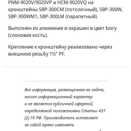
PNM-9020V/9020VP и HCM-9020VQ на
кронштейны SBP-300CM (потолочный), SBP-300W,
SBP-300WM1, SBP-300LM (парапетный).
Выполнен из алюминия и окрашен в цвет Ivory
(слоновая кость).
Крепление к кронштейну реализовано через
внешнюю резьбу 1½" PF.
Вся информация, размещенная на сайте,
носит информационный характер
и не является публичной офертой,
определяемой положениями Статьи 437
(2) ГК РФ. Производитель оставляет
за собой право изменять