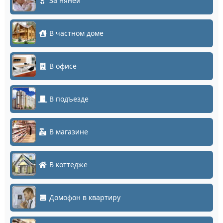
За няней
В частном доме
В офисе
В подъезде
В магазине
В коттедже
Домофон в квартиру