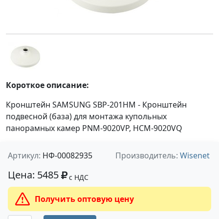
Короткое описание:
Кронштейн SAMSUNG SBP-201HM - Кронштейн
подвесной (база) для монтажа купольных
панорамных камер PNM-9020VP, HCM-9020VQ
Артикул:
НФ-00082935
Производитель:
Wisenet
Цена: 5485
с НДС
Получить оптовую цену