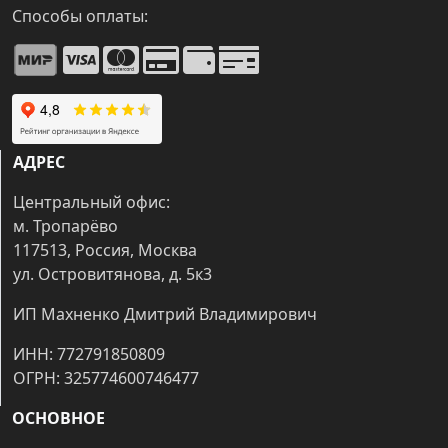
Способы оплаты:
АДРЕС
Центральный офис:
м. Тропарёво
117513, Россия, Москва
ул. Островитянова, д. 5к3
ИП Махненко Дмитрий Владимирович
ИНН: 772791850809
ОГРН: 325774600746477
ОСНОВНОЕ