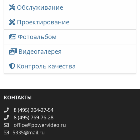
Обслуживание
Проектирование
Фотоальбом
Видеогалерея
Контроль качества
КОНТАКТЫ
8 (495) 204-27-54
8 (495) 769-76-28
office@powervideo.ru
5335@mail.ru