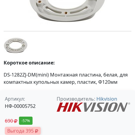
Короткое описание:
DS-1282ZJ-DM(mini) Монтажная пластина, белая, для
компактных купольных камер, пластик, Ф120мм
Артикул:
Производитель:
Hikvision
НФ-00005752
690
-57%
Выгода 395