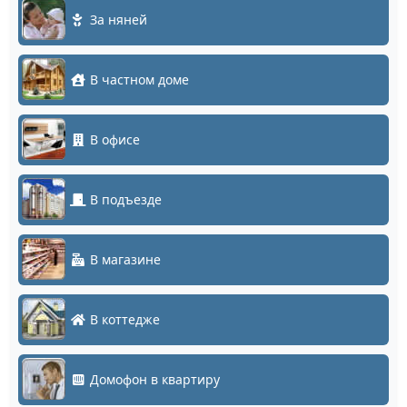
За няней
В частном доме
В офисе
В подъезде
В магазине
В коттедже
Домофон в квартиру