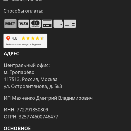
Способы оплаты:
АДРЕС
Центральный офис:
м. Тропарёво
117513, Россия, Москва
ул. Островитянова, д. 5к3
ИП Махненко Дмитрий Владимирович
ИНН: 772791850809
ОГРН: 325774600746477
ОСНОВНОЕ