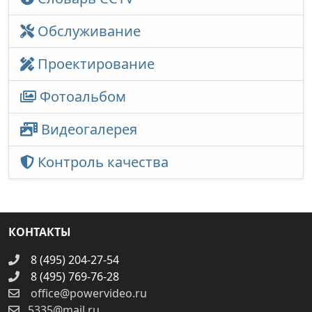
Обслуживание
Проектирование
Фотоальбом
Видеогалерея
Контроль качества
КОНТАКТЫ
8 (495) 204-27-54
8 (495) 769-76-28
office@powervideo.ru
5335@mail.ru