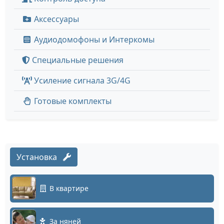
Аксессуары
Аудиодомофоны и Интеркомы
Специальные решения
Усиление сигнала 3G/4G
Готовые комплекты
Установка
В квартире
За няней