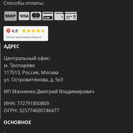
Способы оплаты:
АДРЕС
Центральный офис:
м. Тропарёво
117513, Россия, Москва
ул. Островитянова, д. 5к3
ИП Махненко Дмитрий Владимирович
ИНН: 772791850809
ОГРН: 325774600746477
ОСНОВНОЕ