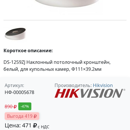
Короткое описание:
DS-1259ZJ Наклонный потолочный кронштейн,
белый, для купольных камер, Φ111×39.2мм
Артикул:
Производитель:
Hikvision
НФ-00005678
890
-47%
Выгода 419
Цена: 471
с НДС