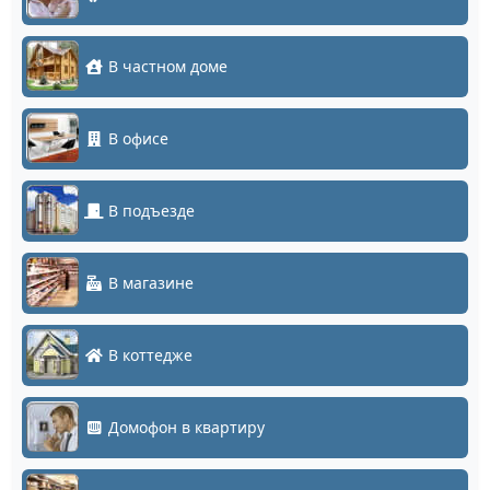
В частном доме
В офисе
В подъезде
В магазине
В коттедже
Домофон в квартиру