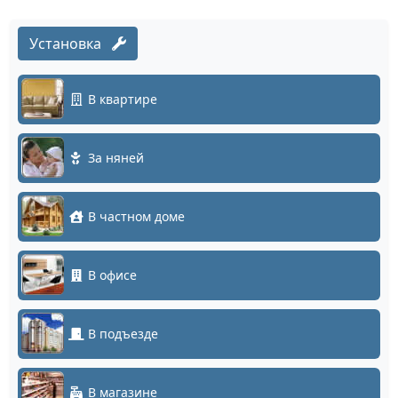
Установка
В квартире
За няней
В частном доме
В офисе
В подъезде
В магазине