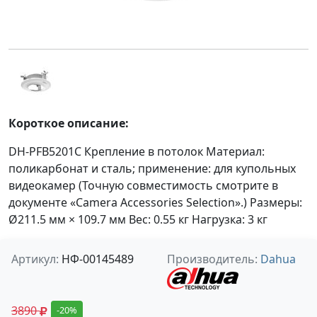
Короткое описание:
DH-PFB5201C Крепление в потолок Материал:
поликарбонат и сталь; применение: для купольных
видеокамер (Точную совместимость смотрите в
документе «Camera Accessories Selection».) Размеры:
Ø211.5 мм × 109.7 мм Вес: 0.55 кг Нагрузка: 3 кг
Артикул:
НФ-00145489
Производитель:
Dahua
3890
-20%