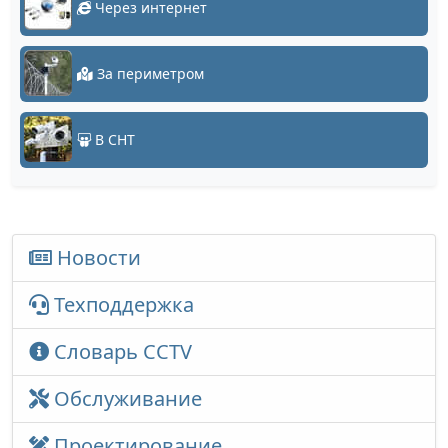
Через интернет
За периметром
В СНТ
Новости
Техподдержка
Словарь CCTV
Обслуживание
Проектирование