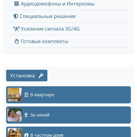
Аудиодомофоны и Интеркомы
Специальные решения
Усиление сигнала 3G/4G
Готовые комплекты
Установка
В квартире
За няней
В частном доме