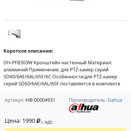
Короткое описание:
DH-PFB303W Кронштейн настенный Материал:
алюминий Применение: для PTZ-камер серий
SD60/6AE/6AL/65F/6C Особенности:для PTZ-камер
серий SD60/6AE/6AL/65F поставляется в комплекте
Артикул:
НФ-00004931
Производитель:
Dahua
Цена: 1990
с НДС