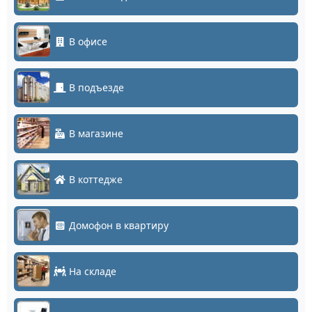
В офисе
В подъезде
В магазине
В коттедже
Домофон в квартиру
На складе