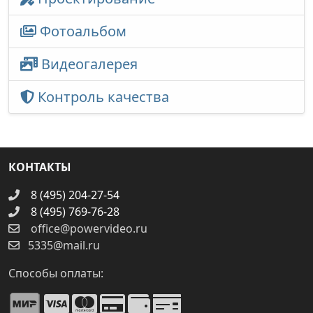
Фотоальбом
Видеогалерея
Контроль качества
КОНТАКТЫ
8 (495) 204-27-54
8 (495) 769-76-28
office@powervideo.ru
5335@mail.ru
Способы оплаты: