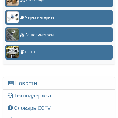
Через интернет
За периметром
В СНТ
Новости
Техподдержка
Словарь CCTV