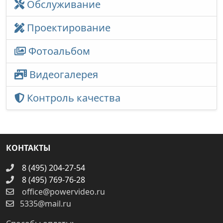
Обслуживание
Проектирование
Фотоальбом
Видеогалерея
Контроль качества
КОНТАКТЫ
8 (495) 204-27-54
8 (495) 769-76-28
office@powervideo.ru
5335@mail.ru