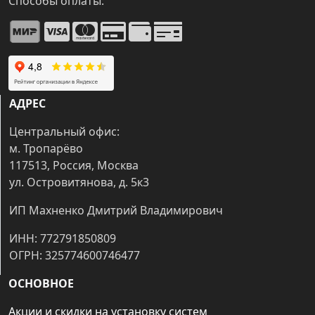
Способы оплаты:
АДРЕС
Центральный офис:
м. Тропарёво
117513, Россия, Москва
ул. Островитянова, д. 5к3
ИП Махненко Дмитрий Владимирович
ИНН: 772791850809
ОГРН: 325774600746477
ОСНОВНОЕ
Акции и скидки на установку систем