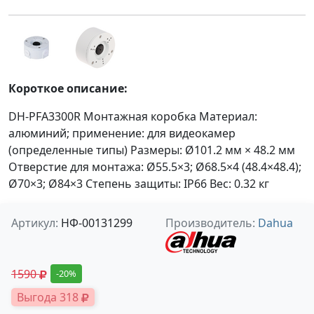
Короткое описание:
DH-PFA3300R Монтажная коробка Материал:
алюминий; применение: для видеокамер
(определенные типы) Размеры: Ø101.2 мм × 48.2 мм
Отверстие для монтажа: Ø55.5×3; Ø68.5×4 (48.4×48.4);
Ø70×3; Ø84×3 Степень защиты: IP66 Вес: 0.32 кг
Артикул:
НФ-00131299
Производитель:
Dahua
1590
-20%
Выгода 318