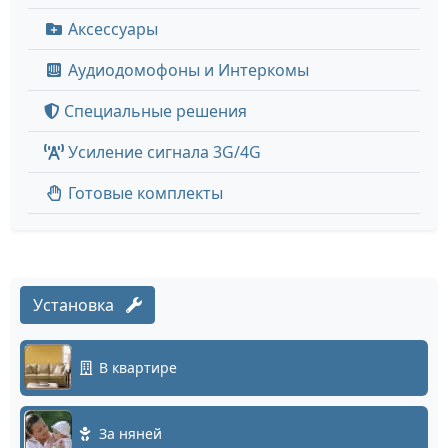
Аксессуары
Аудиодомофоны и Интеркомы
Специальные решения
Усиление сигнала 3G/4G
Готовые комплекты
Установка
В квартире
За няней