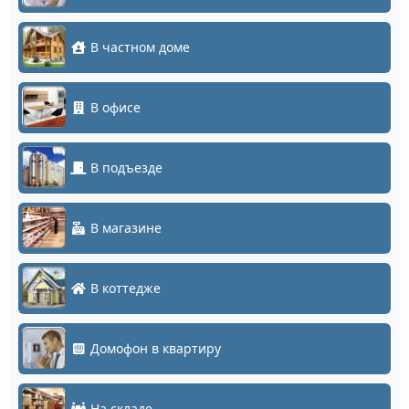
В частном доме
В офисе
В подъезде
В магазине
В коттедже
Домофон в квартиру
На складе