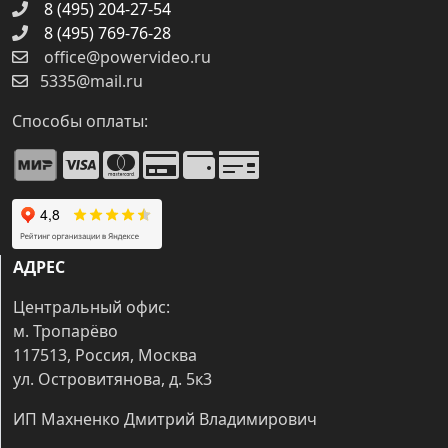
8 (495) 204-27-54
8 (495) 769-76-28
office@powervideo.ru
5335@mail.ru
Способы оплаты:
АДРЕС
Центральный офис:
м. Тропарёво
117513, Россия, Москва
ул. Островитянова, д. 5к3
ИП Махненко Дмитрий Владимирович