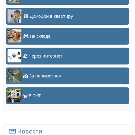
Домофон в квартиру
На складе
Через интернет
За периметром
В СНТ
Новости