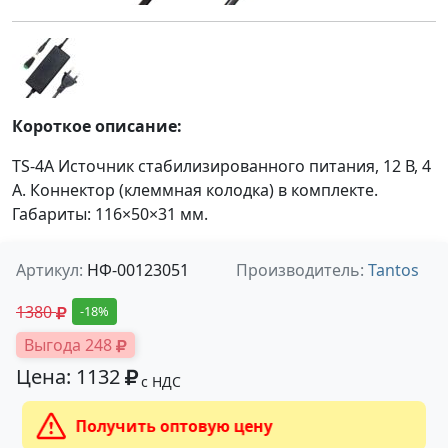
Короткое описание:
TS-4A Источник стабилизированного питания, 12 В, 4
А. Коннектор (клеммная колодка) в комплекте.
Габариты: 116×50×31 мм.
Артикул:
НФ-00123051
Производитель:
Tantos
1380
-18%
Выгода 248
Цена: 1132
с НДС
Получить оптовую цену