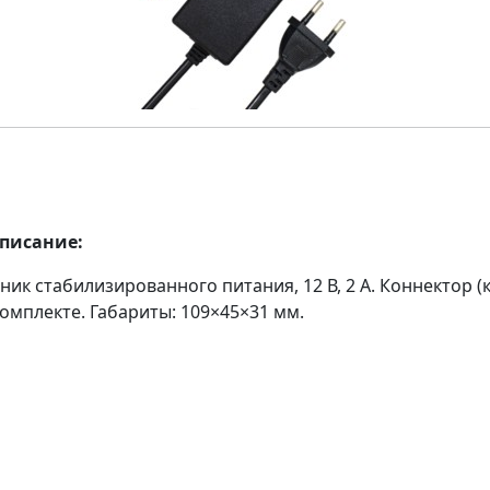
описание:
ник стабилизированного питания, 12 В, 2 А. Коннектор 
комплекте. Габариты: 109×45×31 мм.