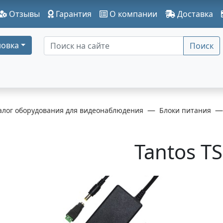
Отзывы
Гарантия
О компании
Доставка
овка
Поиск
алог оборудования для видеонаблюдения
Блоки питания
Tantos T