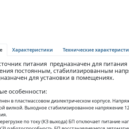
е
Характеристики
Технические характерист
сточник питания предназначен для питания
ения постоянным, стабилизированным напря
назначен для установки в помещениях.
ые особенности:
нен в пластмассовом диэлектрическом корпусе. Напряж
ой вилкой. Выходное стабилизированное напряжение 1
ия.
ерегрузке по току (КЗ выхода) БП отключает питание на
(КЗ) работоспособность БП восстанавливается автомати