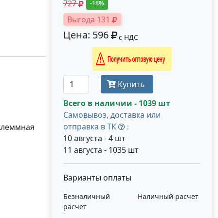
727
-18%
Выгода 131
Цена: 596
с НДС
Получить оптовую цену
Купить
Всего в наличии - 1039 шт
Самовывоз, доставка или
отправка в ТК
(клеммная
:
10 августа - 4 шт
11 августа - 1035 шт
Варианты оплаты
Безналичный
Наличный расчет
расчет