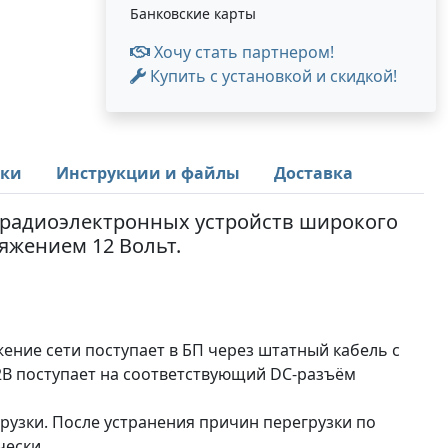
Банковские карты
Хочу стать партнером!
Купить с установкой и скидкой!
ики
Инструкции и файлы
Доставка
 радиоэлектронных устройств широкого
жением 12 Вольт.
ение сети поступает в БП через штатный кабель с
2В поступает на соответствующий DC-разъём
грузки. После устранения причин перегрузки по
чески.