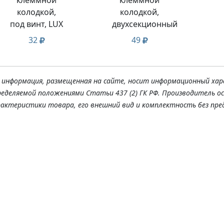
колодкой,
колодкой,
под винт, LUX
двухсекционный
32
49
я информация, размещенная на сайте, носит информационный хар
ределяемой положениями Статьи 437 (2) ГК РФ. Производитель о
рактеристики товара, его внешний вид и комплектность без пре