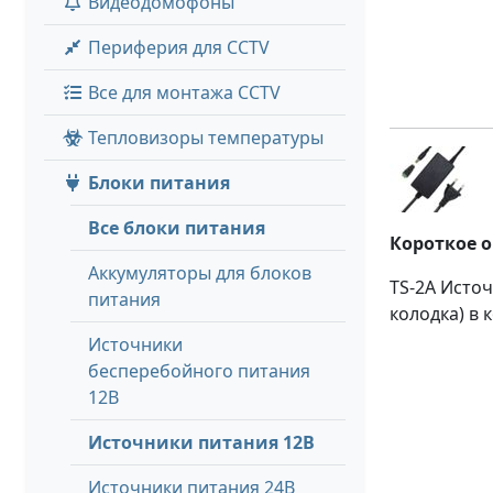
Видеодомофоны
Периферия для CCTV
Все для монтажа CCTV
Тепловизоры температуры
Блоки питания
Все блоки питания
Короткое 
Аккумуляторы для блоков
TS-2A Источ
питания
колодка) в 
Источники
бесперебойного питания
12В
Источники питания 12В
Источники питания 24В