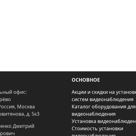
ОСНОВНОЕ
ьный офис:
Акции и скидки на установ
арёво
систем видеонаблюдения
Россия, Москва
Каталог оборудования для
овитянова, д. 5к3
видеонаблюдения
Установка видеонаблюден
енко Дмитрий
Стоимость установки
рович
видеонаблюдения