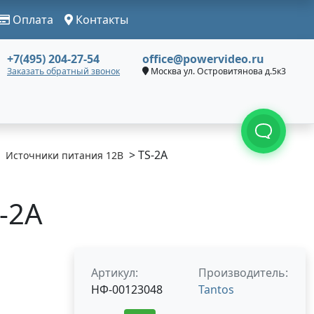
Оплата
Контакты
+7(495) 204-27-54
office@powervideo.ru
Заказать обратный звонок
Москва ул. Островитянова д.5к3
> TS-2A
Источники питания 12В
S-2A
Артикул:
Производитель:
НФ-00123048
Tantos