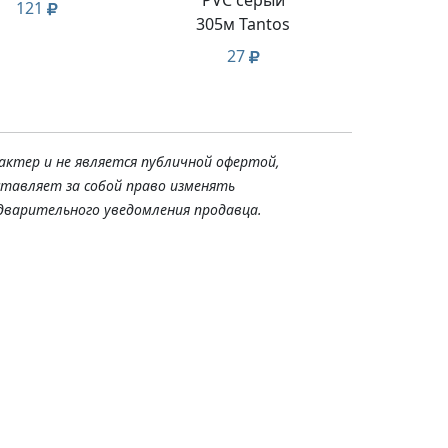
121
305м Tantos
27
актер и не является публичной офертой,
ставляет за собой право изменять
дварительного уведомления продавца.