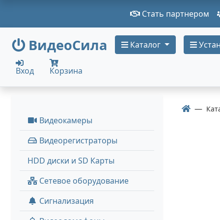
Стать партнером
ВидеоСила
Каталог
Устан
Вход
Корзина
Кат
Видеокамеры
Видеорегистраторы
HDD диски и SD Карты
Сетевое оборудование
Сигнализация