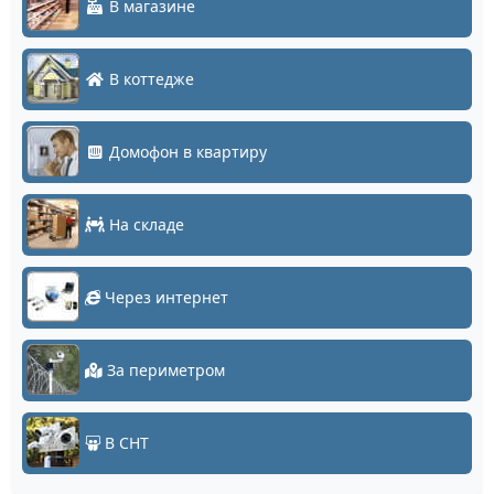
В магазине
В коттедже
Домофон в квартиру
На складе
Через интернет
За периметром
В СНТ