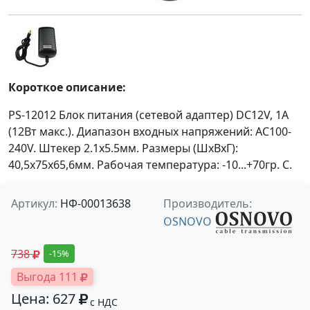
Короткое описание:
PS-12012 Блок питания (сетевой адаптер) DC12V, 1A
(12Вт макс.). Диапазон входных напряжений: AC100-
240V. Штекер 2.1x5.5мм. Размеры (ШхВхГ):
40,5x75x65,6мм. Рабочая температура: -10...+70гр. С.
Артикул:
НФ-00013638
Производитель:
OSNOVO
738
-15%
Выгода 111
Цена: 627
с НДС