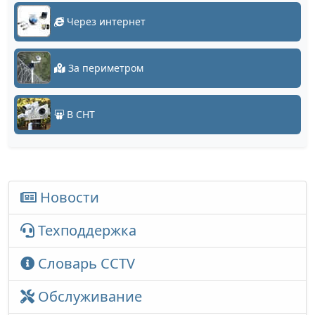
Через интернет
За периметром
В СНТ
Новости
Техподдержка
Словарь CCTV
Обслуживание