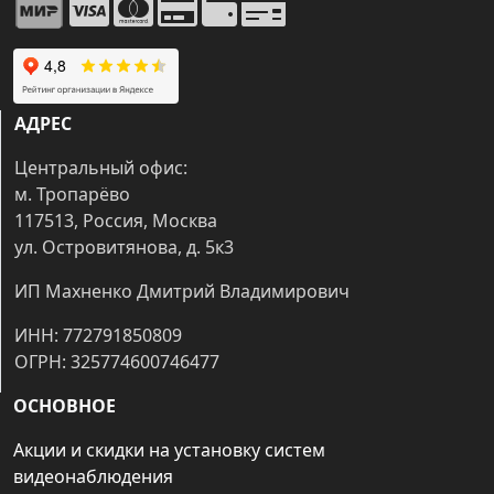
АДРЕС
Центральный офис:
м. Тропарёво
117513, Россия, Москва
ул. Островитянова, д. 5к3
ИП Махненко Дмитрий Владимирович
ИНН: 772791850809
ОГРН: 325774600746477
ОСНОВНОЕ
Акции и скидки на установку систем
видеонаблюдения