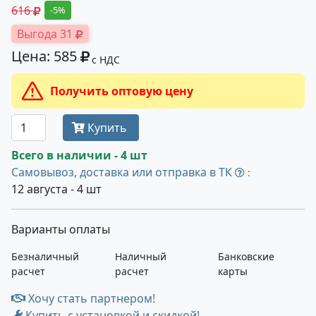
616
-5%
Выгода 31
Цена: 585
с НДС
Получить оптовую цену
Купить
Всего в наличии - 4 шт
Самовывоз, доставка или отправка в ТК
:
12 августа - 4 шт
Варианты оплаты
Безналичный
Наличный
Банковские
расчет
расчет
карты
Хочу стать партнером!
Купить с установкой и скидкой!