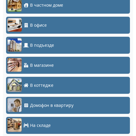
В частном доме
В офисе
В подъезде
В магазине
В коттедже
Домофон в квартиру
На складе