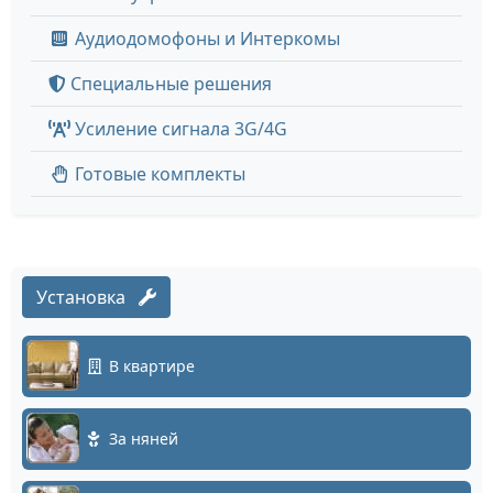
Аудиодомофоны и Интеркомы
Специальные решения
Усиление сигнала 3G/4G
Готовые комплекты
Установка
В квартире
За няней