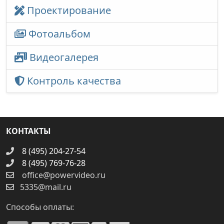
Проектирование
Фотоальбом
Видеогалерея
Контроль качества
КОНТАКТЫ
8 (495) 204-27-54
8 (495) 769-76-28
office@powervideo.ru
5335@mail.ru
Способы оплаты: