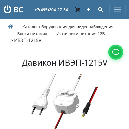
ВС
+7(495)204-27-54
Каталог оборудования для видеонаблюдения
Блоки питания
Источники питания 12В
> ИВЭП-1215V
Давикон ИВЭП-1215V