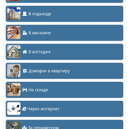
В подъезде
В магазине
В коттедже
Домофон в квартиру
На складе
Через интернет
За периметром