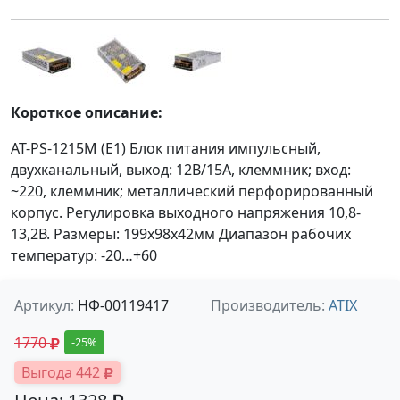
Короткое описание:
AT-PS-1215M (E1) Блок питания импульсный,
двухканальный, выход: 12В/15А, клеммник; вход:
~220, клеммник; металлический перфорированный
корпус. Регулировка выходного напряжения 10,8-
13,2В. Размеры: 199х98х42мм Диапазон рабочих
температур: -20…+60
Артикул:
НФ-00119417
Производитель:
ATIX
1770
-25%
Выгода 442