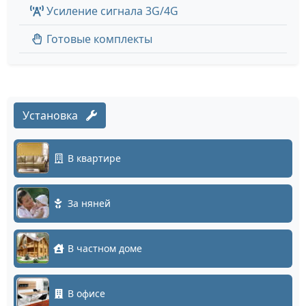
Усиление сигнала 3G/4G
Готовые комплекты
Установка
В квартире
За няней
В частном доме
В офисе