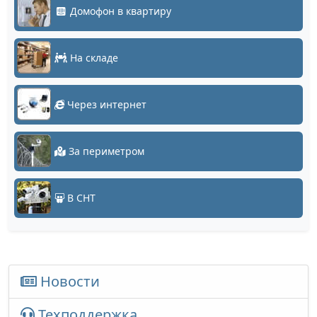
Домофон в квартиру
На складе
Через интернет
За периметром
В СНТ
Новости
Техподдержка