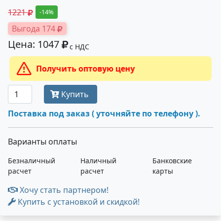
1221
-14%
Выгода 174
Цена: 1047
с НДС
Получить оптовую цену
Купить
Поставка под заказ ( уточняйте по телефону ).
Варианты оплаты
Безналичный
Наличный
Банковские
расчет
расчет
карты
Хочу стать партнером!
Купить с установкой и скидкой!