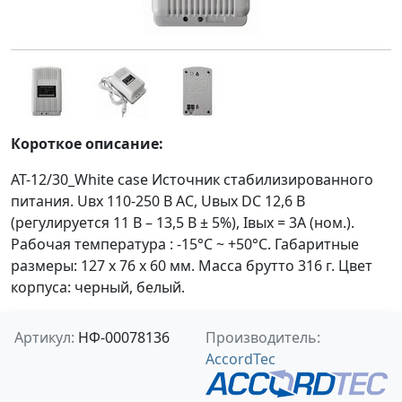
Короткое описание:
AT-12/30_White case Источник стабилизированного
питания. Uвх 110-250 В AC, Uвых DC 12,6 В
(регулируется 11 В – 13,5 В ± 5%), Iвых = 3A (ном.).
Рабочая температура : -15°C ~ +50°C. Габаритные
размеры: 127 х 76 х 60 мм. Масса брутто 316 г. Цвет
корпуса: черный, белый.
Артикул:
НФ-00078136
Производитель:
AccordTec