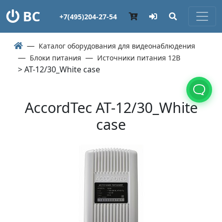
ВС
+7(495)204-27-54
Каталог оборудования для видеонаблюдения
Блоки питания
Источники питания 12В
> AT-12/30_White case
AccordTec AT-12/30_White
case