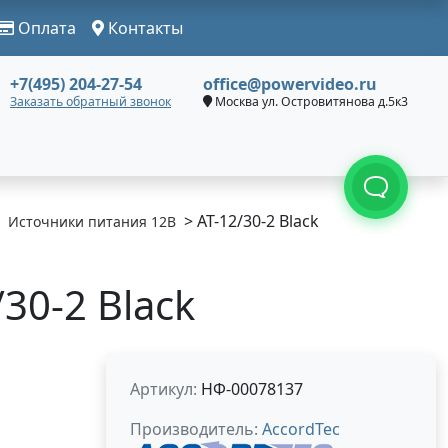
Оплата
Контакты
+7(495) 204-27-54
office@powervideo.ru
Заказать обратный звонок
Москва ул. Островитянова д.5к3
> AT-12/30-2 Black
Источники питания 12В
30-2 Black
Артикул:
НФ-00078137
Производитель:
AccordTec