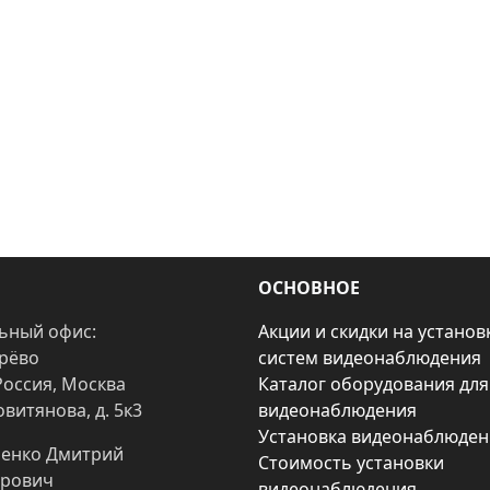
ОСНОВНОЕ
ьный офис:
Акции и скидки на установ
арёво
систем видеонаблюдения
Россия, Москва
Каталог оборудования для
овитянова, д. 5к3
видеонаблюдения
Установка видеонаблюден
енко Дмитрий
Стоимость установки
рович
видеонаблюдения