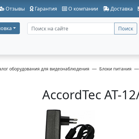
Отзывы
Гарантия
О компании
Доставка
овка
Поиск
алог оборудования для видеонаблюдения
Блоки питания
AccordTec AT-12/