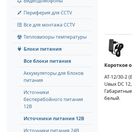
Видеодомофоны
Периферия для CCTV
Все для монтажа CCTV
Тепловизоры температуры
Блоки питания
Все блоки питания
Короткое 
Аккумуляторы для блоков
AT-12/30-2 
питания
Uвых DC 12,6
Габаритные 
Источники
белый.
бесперебойного питания
12В
Источники питания 12В
Источники питания 24В