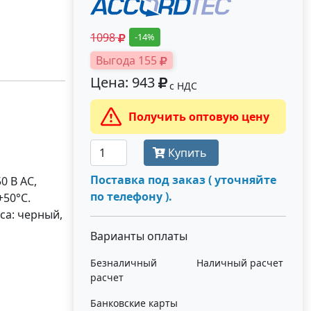
1098
-14%
Выгода 155
Цена: 943
с НДС
Получить оптовую цену
Купить
Поставка под заказ ( уточняйте
0 В AC,
по телефону ).
+50°C.
уса: черный,
Варианты оплаты
Безналичный
Наличный расчет
расчет
Банковские карты