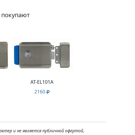
о покупают
AT-EL101A
2160
актер и не является публичной офертой,