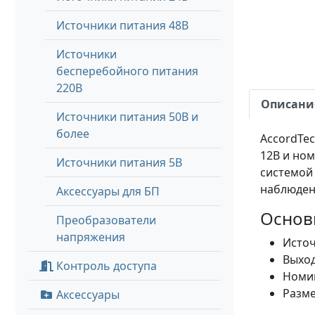
Источники питания 48В
Источники
бесперебойного питания
220В
Описани
Источники питания 50В и
более
AccordTe
12В и ном
Источники питания 5В
системой 
наблюден
Аксессуары для БП
Основ
Преобразователи
напряжения
Источ
Выход
Контроль доступа
Номин
Разме
Аксессуары