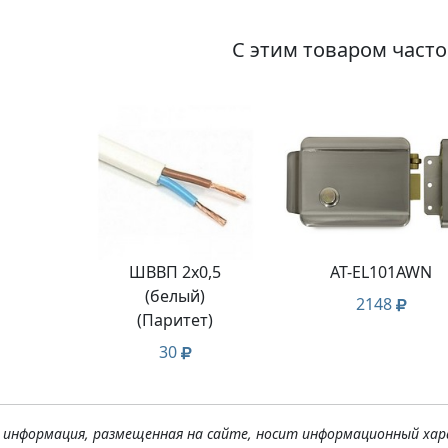
С этим товаром част
ШВВП 2х0,5
AT-EL101AWN
(белый)
2148
(Паритет)
30
я информация, размещенная на сайте, носит информационный хар