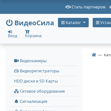
Стать партнером
ВидеоСила
Каталог
Устан
Вход
Корзина
Кат
Видеокамеры
Видеорегистраторы
HDD диски и SD Карты
Сетевое оборудование
Сигнализация