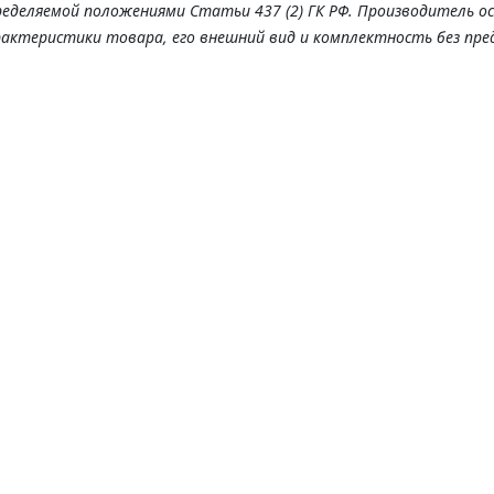
ределяемой положениями Статьи 437 (2) ГК РФ. Производитель о
рактеристики товара, его внешний вид и комплектность без пре