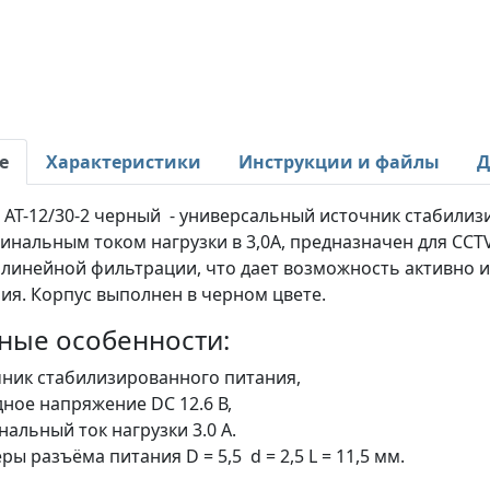
е
Характеристики
Инструкции и файлы
Д
c AT-12/30-2 черный - универсальный источник стабили
инальным током нагрузки в 3,0А, предназначен для CCT
линейной фильтрации, что дает возможность активно ис
ия. Корпус выполнен в черном цвете.
ные особенности:
ник стабилизированного питания,
ное напряжение DC 12.6 В,
альный ток нагрузки 3.0 А.
ры разъёма питания D = 5,5 d = 2,5 L = 11,5 мм.