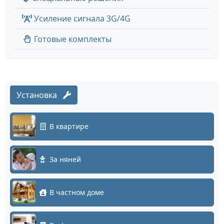
Усиление сигнала 3G/4G
Готовые комплекты
Установка
В квартире
За няней
В частном доме