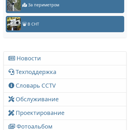
За периметром
В СНТ
Новости
Техподдержка
Словарь CCTV
Обслуживание
Проектирование
Фотоальбом