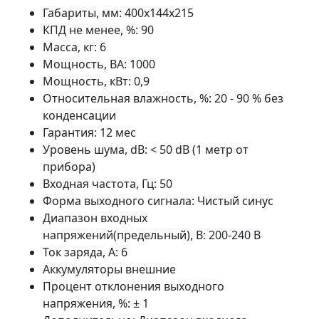
Габариты, мм: 400х144х215
КПД не менее, %: 90
Масса, кг: 6
Мощность, ВА: 1000
Мощность, кВт: 0,9
Относительная влажность, %: 20 - 90 % без
конденсации
Гарантия: 12 мес
Уровень шума, dB: < 50 dB (1 метр от
прибора)
Входная частота, Гц: 50
Форма выходного сигнала: Чистый синус
Диапазон входных
напряжений(предельный), В: 200-240 В
Ток заряда, А: 6
Аккумуляторы внешние
Процент отклонения выходного
напряжения, %: ± 1