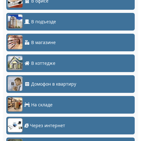
В офисе
В подъезде
В магазине
В коттедже
Домофон в квартиру
На складе
Через интернет