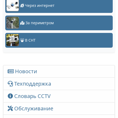
Через интернет
За периметром
В СНТ
Новости
Техподдержка
Словарь CCTV
Обслуживание