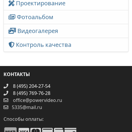
Проектирование
Фотоальбом
Видеогалерея
Контроль качества
КОНТАКТЫ
8 (495) 204-27-54
8 (495) 769-76-28
office@powervideo.ru
5335@mail.ru
Способы оплаты: