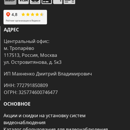
АДРЕС
Центральный офис:
м. Тропарёво
117513, Россия, Москва
ул. Островитянова, д. 5к3
ИП Махненко Дмитрий Владимирович
ИНН: 772791850809
ОГРН: 325774600746477
ОСНОВНОЕ
Акции и скидки на установку систем
видеонаблюдения
Каталог оборудования для видеонаблюдения