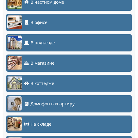
В частном доме
В офисе
В подъезде
В магазине
В коттедже
Домофон в квартиру
На складе