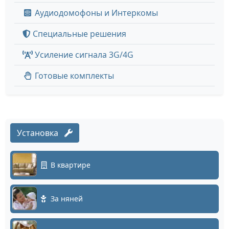
Аудиодомофоны и Интеркомы
Специальные решения
Усиление сигнала 3G/4G
Готовые комплекты
Установка
В квартире
За няней