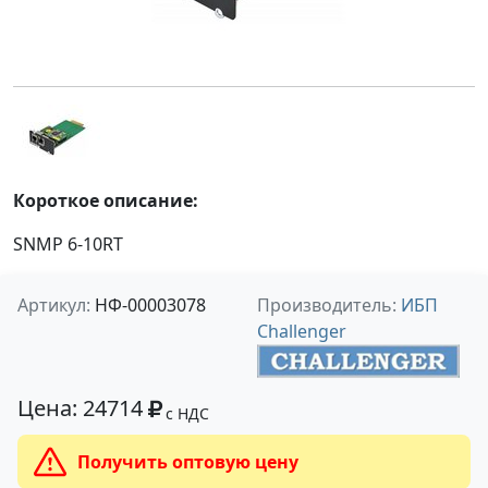
Короткое описание:
SNMP 6-10RT
Артикул:
НФ-00003078
Производитель:
ИБП
Challenger
Цена: 24714
с НДС
Получить оптовую цену