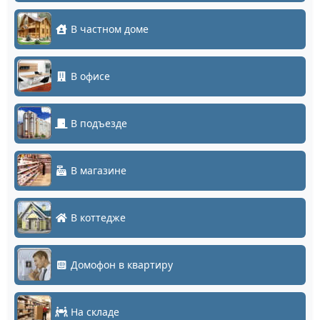
В частном доме
В офисе
В подъезде
В магазине
В коттедже
Домофон в квартиру
На складе