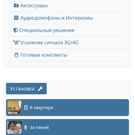
Аксессуары
Аудиодомофоны и Интеркомы
Специальные решения
Усиление сигнала 3G/4G
Готовые комплекты
Установка
В квартире
За няней