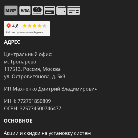
АДРЕС
Центральный офис:
м. Тропарёво
117513, Россия, Москва
ул. Островитянова, д. 5к3
ИП Махненко Дмитрий Владимирович
ИНН: 772791850809
ОГРН: 325774600746477
ОСНОВНОЕ
Акции и скидки на установку систем