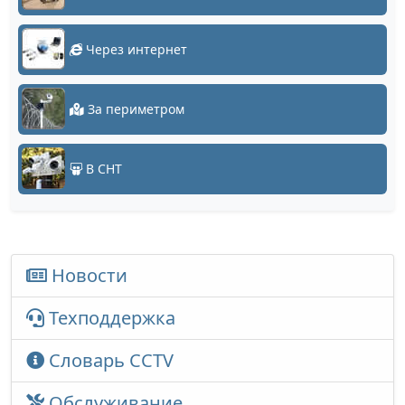
Через интернет
За периметром
В СНТ
Новости
Техподдержка
Словарь CCTV
Обслуживание