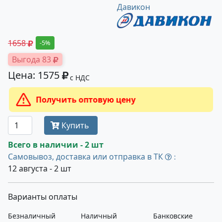
Давикон
1658
-5%
Выгода 83
Цена: 1575
с НДС
Получить оптовую цену
Купить
Всего в наличии - 2 шт
Самовывоз, доставка или отправка в ТК
:
12 августа - 2 шт
Варианты оплаты
Безналичный
Наличный
Банковские