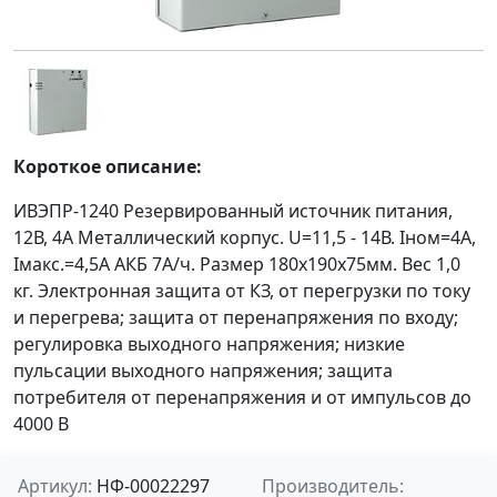
Короткое описание:
ИВЭПР-1240 Резервированный источник питания,
12В, 4А Металлический корпус. U=11,5 - 14В. Iном=4А,
Iмакс.=4,5А АКБ 7А/ч. Размер 180х190х75мм. Вес 1,0
кг. Электронная защита от КЗ, от перегрузки по току
и перегрева; защита от перенапряжения по входу;
регулировка выходного напряжения; низкие
пульсации выходного напряжения; защита
потребителя от перенапряжения и от импульсов до
4000 В
Артикул:
НФ-00022297
Производитель: