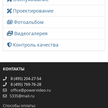
Проектирование
Фотоальбом
Видеогалерея
Контроль качества
КОНТАКТЫ
8 (495) 204-27-54
8 (495) 769-76-28
office@powervideo.ru
5335@mail.ru
Способы оплаты: