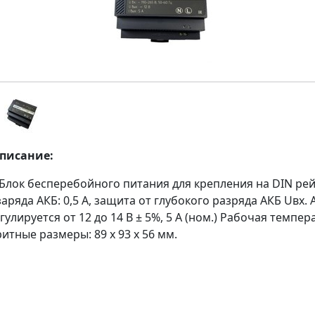
описание:
Блок бесперебойного питания для крепления на DIN рей
 заряда АКБ: 0,5 А, защита от глубокого разряда АКБ Uвх. 
гулируется от 12 до 14 В ± 5%, 5 А (ном.) Рабочая темпера
ритные размеры: 89 х 93 х 56 мм.