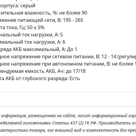
корпуса: серый
ительная влажность, %: не более 90
жение питающей сети, В: 195 - 265
та тока, Гц: 50 ± 5%
альный ток нагрузки, А: 5
мальный ток нагрузки, А: 6
аряда АКБ максимальный, А: До 1
ное напряжение при сетевом питании, В: 12 - 14 (регули
ное напряжение при автономном питании, В: не более 1
ендуемая емкость АКБ, Ач: до 17/18
а АКБ от глубокого разряда: Есть
я информация, размещенная на сайте, носит информационный хар
ределяемой положениями Статьи 437 (2) ГК РФ. Производитель о
рактеристики товара, его внешний вид и комплектность без пре