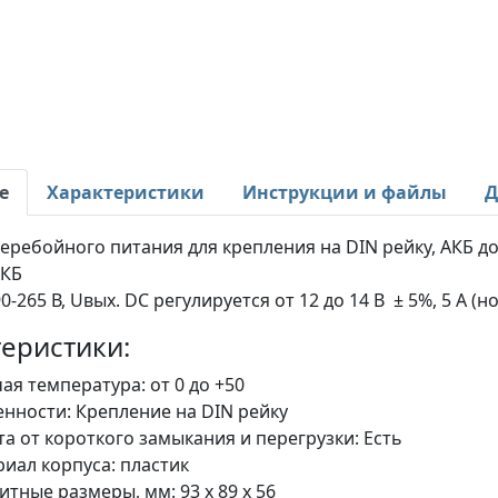
е
Характеристики
Инструкции и файлы
Д
еребойного питания для крепления на DIN рейку, АКБ до 1
АКБ
0-265 В, Uвых. DC регулируется от 12 до 14 В ± 5%, 5 А (н
еристики:
ая температура: от 0 до +50
нности: Крепление на DIN рейку
а от короткого замыкания и перегрузки: Есть
иал корпуса: пластик
итные размеры, мм: 93 х 89 х 56