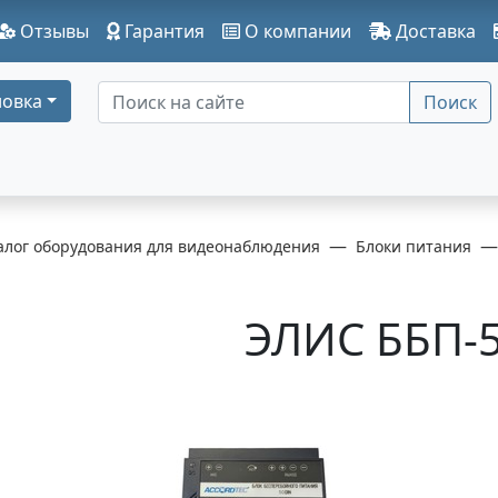
Отзывы
Гарантия
О компании
Доставка
овка
Поиск
алог оборудования для видеонаблюдения
Блоки питания
ЭЛИС ББП-5