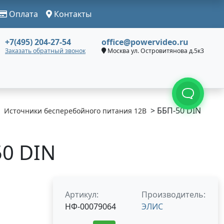
Оплата
Контакты
+7(495) 204-27-54
office@powervideo.ru
Заказать обратный звонок
Москва ул. Островитянова д.5к3
> ББП-50 DIN
Источники бесперебойного питания 12В
0 DIN
Артикул:
Производитель:
НФ-00079064
ЭЛИС