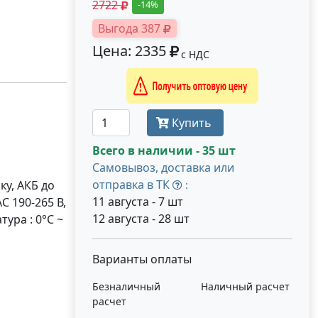
2722
-14%
Выгода 387
Цена: 2335
с НДС
Получить оптовую цену
Купить
Всего в наличии - 35 шт
Самовывоз, доставка или
отправка в ТК
ку, АКБ до
:
11 августа - 7 шт
AC 190-265 В,
12 августа - 28 шт
тура : 0°C ~
Варианты оплаты
Безналичный
Наличный расчет
расчет