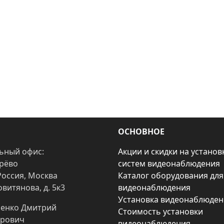
ОСНОВНОЕ
ьный офис:
Акции и скидки на установ
арёво
систем видеонаблюдения
Россия, Москва
Каталог оборудования для
овитянова, д. 5к3
видеонаблюдения
Установка видеонаблюден
енко Дмитрий
Стоимость установки
рович
видеонаблюдения