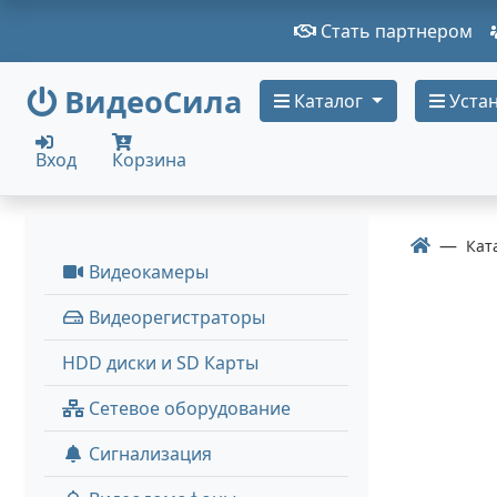
Стать партнером
ВидеоСила
Каталог
Устан
Вход
Корзина
Кат
Видеокамеры
Видеорегистраторы
HDD диски и SD Карты
Сетевое оборудование
Сигнализация