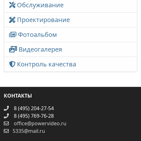
Обслуживание
Проектирование
Фотоальбом
Видеогалерея
Контроль качества
КОНТАКТЫ
8 (495) 204-27-54
8 (495) 769-76-28
office@powervideo.ru
5335@mail.ru