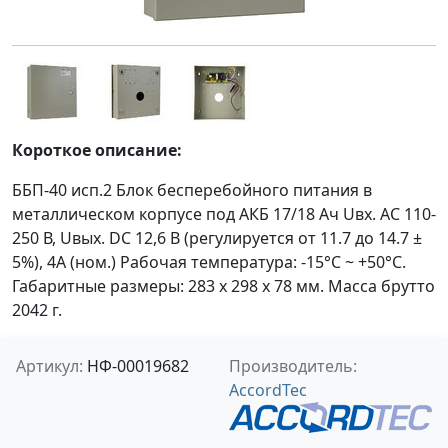
Короткое описание:
ББП-40 исп.2 Блок бесперебойного питания в
металлическом корпусе под АКБ 17/18 Ач Uвх. AC 110-
250 В, Uвых. DC 12,6 В (регулируется от 11.7 до 14.7 ±
5%), 4A (ном.) Рабочая температура: -15°C ~ +50°C.
Габаритные размеры: 283 х 298 х 78 мм. Масса брутто
2042 г.
Артикул:
НФ-00019682
Производитель:
AccordTec