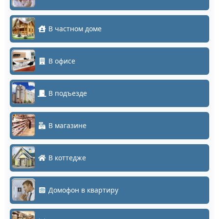
В частном доме
В офисе
В подъезде
В магазине
В коттедже
Домофон в квартиру