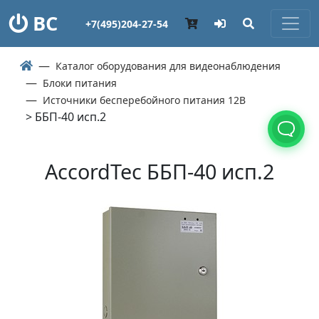
ВС
+7(495)204-27-54
Каталог оборудования для видеонаблюдения
Блоки питания
Источники бесперебойного питания 12В
> ББП-40 исп.2
AccordTec ББП-40 исп.2