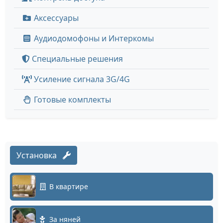
Аксессуары
Аудиодомофоны и Интеркомы
Специальные решения
Усиление сигнала 3G/4G
Готовые комплекты
Установка
В квартире
За няней