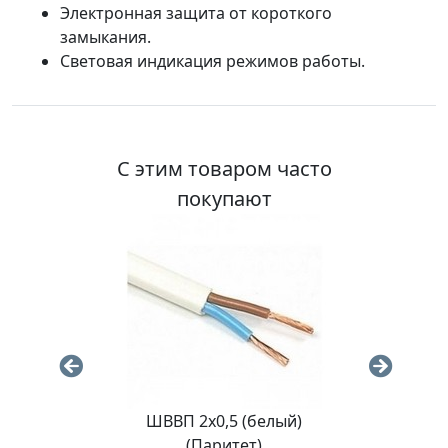
Электронная защита от короткого
замыкания.
Световая индикация режимов работы.
С этим товаром часто
покупают
ШВВП 2х0,5 (белый)
Пр
(Паритет)
м