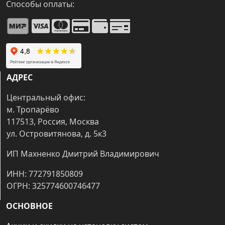
Способы оплаты:
АДРЕС
Центральный офис:
м. Тропарёво
117513, Россия, Москва
ул. Островитянова, д. 5к3
ИП Махненко Дмитрий Владимирович
ИНН: 772791850809
ОГРН: 325774600746477
ОСНОВНОЕ