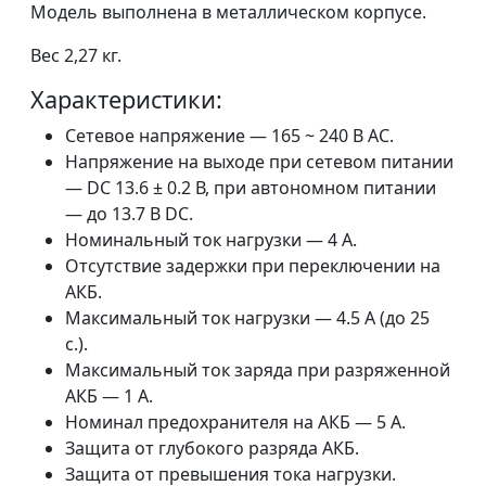
Модель выполнена в металлическом корпусе.
Вес 2,27 кг.
Характеристики:
Сетевое напряжение — 165 ~ 240 В AC.
Напряжение на выходе при сетевом питании
— DC 13.6 ± 0.2 В, при автономном питании
— до 13.7 В DC.
Номинальный ток нагрузки — 4 А.
Отсутствие задержки при переключении на
АКБ.
Максимальный ток нагрузки — 4.5 А (до 25
с.).
Максимальный ток заряда при разряженной
АКБ — 1 А.
Номинал предохранителя на АКБ — 5 А.
Защита от глубокого разряда АКБ.
Защита от превышения тока нагрузки.