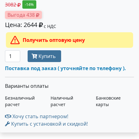
3082
-14%
Выгода 438
Цена: 2644
с НДС
Получить оптовую цену
Купить
Поставка под заказ ( уточняйте по телефону ).
Варианты оплаты
Безналичный
Наличный
Банковские
расчет
расчет
карты
Хочу стать партнером!
Купить с установкой и скидкой!