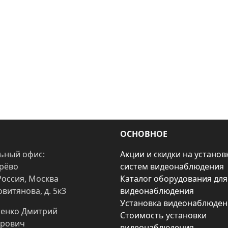
ОСНОВНОЕ
ьный офис:
Акции и скидки на установ
арёво
систем видеонаблюдения
Россия, Москва
Каталог оборудования для
овитянова, д. 5к3
видеонаблюдения
Установка видеонаблюден
енко Дмитрий
Стоимость установки
рович
видеонаблюдения