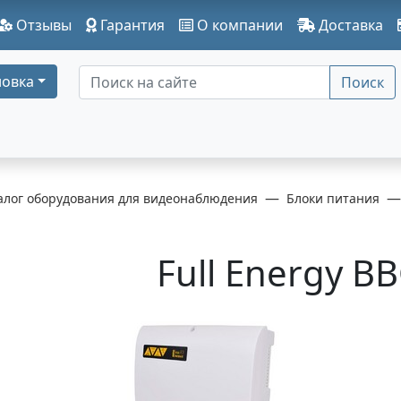
Отзывы
Гарантия
О компании
Доставка
овка
Поиск
алог оборудования для видеонаблюдения
Блоки питания
Full Energy B