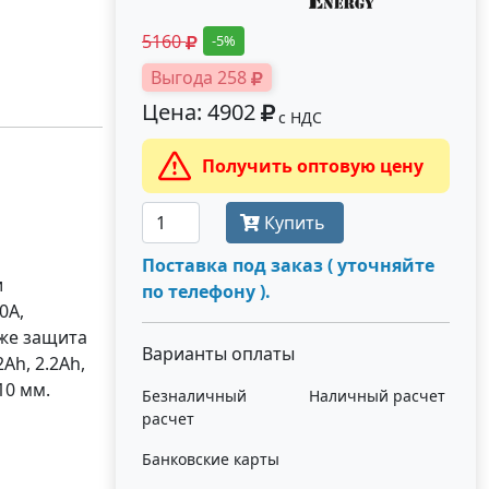
5160
-5%
Выгода 258
Цена: 4902
с НДС
Получить оптовую цену
Купить
Поставка под заказ ( уточняйте
и
по телефону ).
0А,
кже защита
Варианты оплаты
Ah, 2.2Ah,
10 мм.
Безналичный
Наличный расчет
расчет
Банковские карты