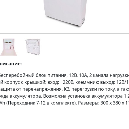
описание:
есперебойный блок питания, 12В, 10А, 2 канала нагрузк
 корпус с крышкой; вход: ~220В, клеммник; выход: 12В/1
ащита от перенапряжения, КЗ, перегрузки по току, а та
яда аккумулятора. Возможна установка аккумулятора 1,2
8Ah (Переходник 7-12 в комплекте). Размеры: 300 х 380 х 1