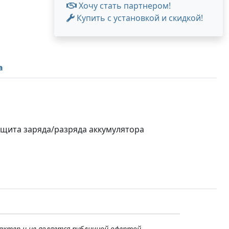
Хочу стать партнером!
Купить с установкой и скидкой!
а
защита заряда/разряда аккумулятора
актер и не является публичной офертой,