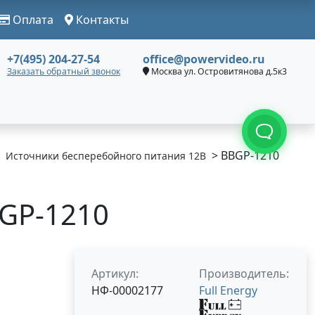
Оплата
Контакты
+7(495) 204-27-54
office@powervideo.ru
Заказать обратный звонок
Москва ул. Островитянова д.5к3
> BBGP-1210
Источники бесперебойного питания 12В
BGP-1210
Артикул:
Производитель:
НФ-00002177
Full Energy