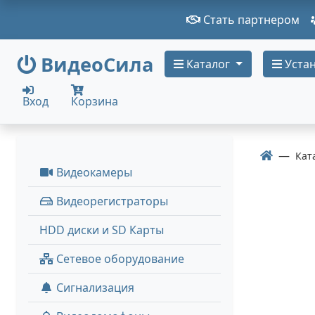
Стать партнером
ВидеоСила
Каталог
Устан
Вход
Корзина
Кат
Видеокамеры
Видеорегистраторы
HDD диски и SD Карты
Сетевое оборудование
Сигнализация