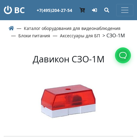
ВС
+7(495)204-27-54
Каталог оборудования для видеонаблюдения
> СЗО-1М
Блоки питания
Аксессуары для БП
Давикон СЗО-1М