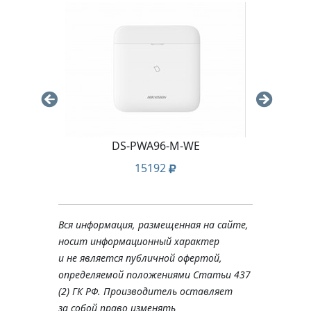
ed
DS-PWA96-M-WE
D
15192
Вся информация, размещенная на сайте,
носит информационный характер
и не является публичной офертой,
определяемой положениями Статьи 437
(2) ГК РФ. Производитель оставляет
за собой право изменять