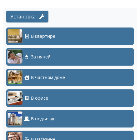
Установка
В квартире
За няней
В частном доме
В офисе
В подъезде
В магазине