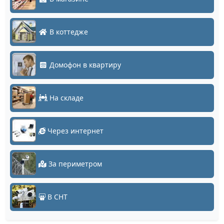
В коттедже
Домофон в квартиру
На складе
Через интернет
За периметром
В СНТ