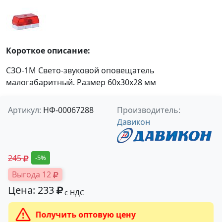
Короткое описание:
СЗО-1М Свето-звуковой оповещатель
малогабаритный. Размер 60x30x28 мм
Артикул:
НФ-00067288
Производитель:
Давикон
245
-5%
Выгода 12
Цена: 233
с НДС
Получить оптовую цену