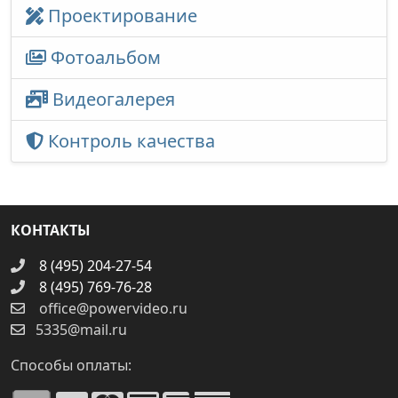
Проектирование
Фотоальбом
Видеогалерея
Контроль качества
КОНТАКТЫ
8 (495) 204-27-54
8 (495) 769-76-28
office@powervideo.ru
5335@mail.ru
Способы оплаты: