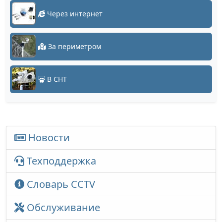
Через интернет
За периметром
В СНТ
Новости
Техподдержка
Словарь CCTV
Обслуживание