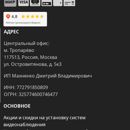
АДРЕС
Центральный офис:
м. Тропарёво
117513, Россия, Москва
ул. Островитянова, д. 5к3
ИП Махненко Дмитрий Владимирович
ИНН: 772791850809
ОГРН: 325774600746477
ОСНОВНОЕ
Акции и скидки на установку систем
видеонаблюдения