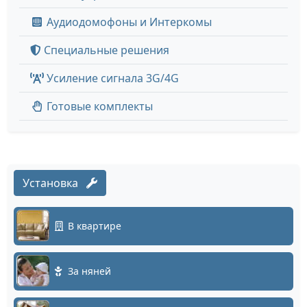
Аудиодомофоны и Интеркомы
Специальные решения
Усиление сигнала 3G/4G
Готовые комплекты
Установка
В квартире
За няней