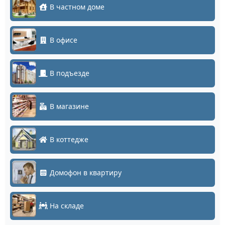
В частном доме
В офисе
В подъезде
В магазине
В коттедже
Домофон в квартиру
На складе