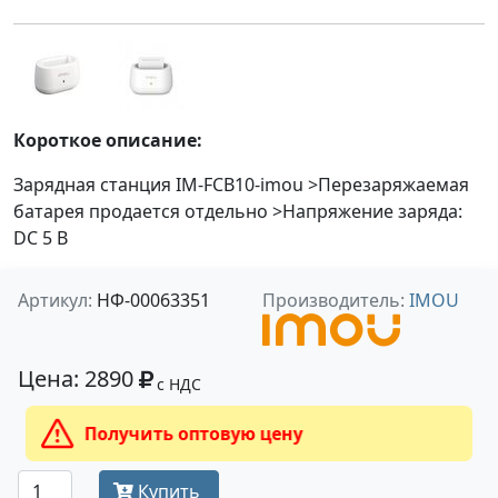
Короткое описание:
Зарядная станция IM-FCB10-imou >Перезаряжаемая
батарея продается отдельно >Напряжение заряда:
DC 5 В
Артикул:
НФ-00063351
Производитель:
IMOU
Цена: 2890
с НДС
Получить оптовую цену
Купить