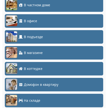
В частном доме
В офисе
В подъезде
В магазине
В коттедже
Домофон в квартиру
На складе