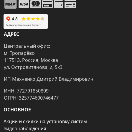
АДРЕС
Центральный офис:
м. Тропарёво
117513, Россия, Москва
ул. Островитянова, д. 5к3
ИП Махненко Дмитрий Владимирович
ИНН: 772791850809
ОГРН: 325774600746477
ОСНОВНОЕ
Акции и скидки на установку систем
видеонаблюдения