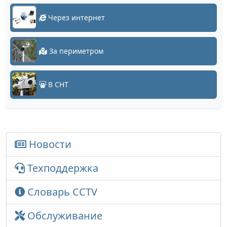
Через интернет
За периметром
В СНТ
Новости
Техподдержка
Словарь CCTV
Обслуживание