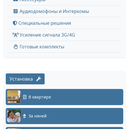
Аудиодомофоны и Интеркомы
Специальные решения
Усиление сигнала 3G/4G
Готовые комплекты
Установка
В квартире
За няней