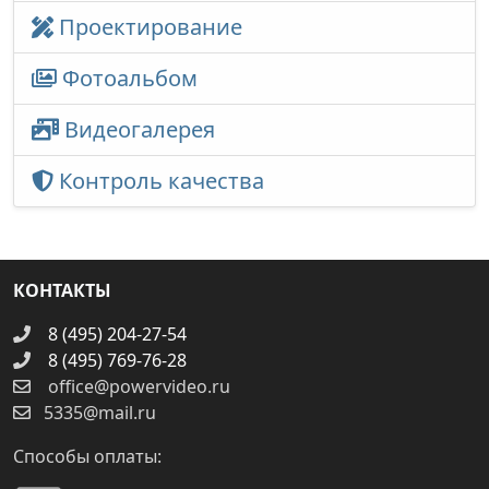
Проектирование
Фотоальбом
Видеогалерея
Контроль качества
КОНТАКТЫ
8 (495) 204-27-54
8 (495) 769-76-28
office@powervideo.ru
5335@mail.ru
Способы оплаты: