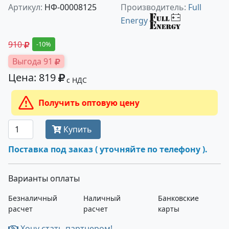
Артикул:
НФ-00008125
Производитель:
Full
Energy
910
-10%
Выгода 91
Цена: 819
с НДС
Получить оптовую цену
Купить
Поставка под заказ ( уточняйте по телефону ).
Варианты оплаты
Безналичный
Наличный
Банковские
расчет
расчет
карты
Хочу стать партнером!