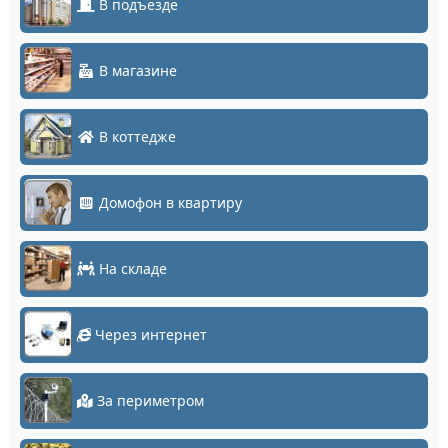
В подъезде
В магазине
В коттедже
Домофон в квартиру
На складе
Через интернет
За периметром