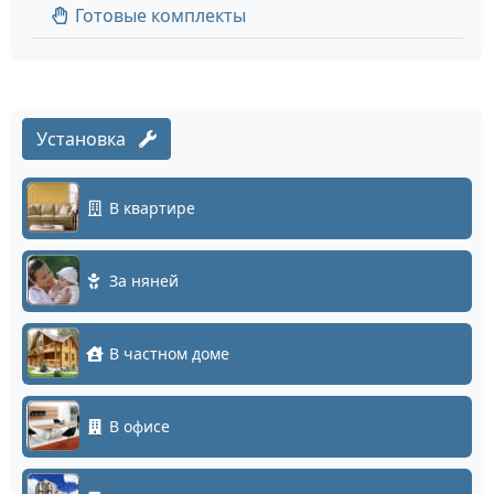
Готовые комплекты
Установка
В квартире
За няней
В частном доме
В офисе