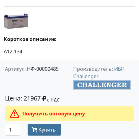
Короткое описание:
A12-134
Артикул:
НФ-00000485
Производитель:
ИБП
Challenger
Цена: 21967
с НДС
Получить оптовую цену
Купить