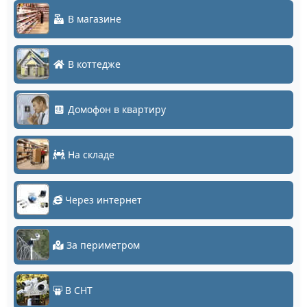
В магазине
В коттедже
Домофон в квартиру
На складе
Через интернет
За периметром
В СНТ