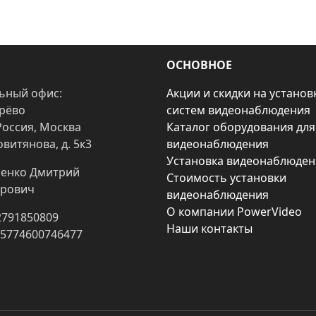
ОСНОВНОЕ
ьный офис:
Акции и скидки на установ
арёво
систем видеонаблюдения
Россия, Москва
Каталог оборудования для
овитянова, д. 5к3
видеонаблюдения
Установка видеонаблюден
енко Дмитрий
Стоимость установки
рович
видеонаблюдения
О компании PowerVideo
2791850809
Наши контакты
25774600746477