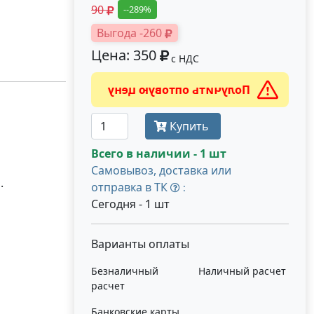
90
--289%
Выгода -260
Цена: 350
с НДС
Получить оптовую цену
Купить
Всего в наличии - 1 шт
Самовывоз, доставка или
.
отправка в ТК
:
Сегодня - 1 шт
Варианты оплаты
Безналичный
Наличный расчет
расчет
Банковские карты