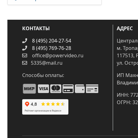
КОНТАКТЫ
АДРЕС
8 (495) 204-27-54
Централ
8 (495) 769-76-28
м. Троп
office@powervideo.ru
117513, 
5335@mail.ru
ул. Остр
Способы оплаты:
ИП Махн
Владими
ИНН: 77
ОГРН: 3