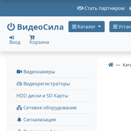
Стать партнером
ВидеоСила
Каталог
Устан
Вход
Корзина
Кат
Видеокамеры
Видеорегистраторы
HDD диски и SD Карты
Сетевое оборудование
Сигнализация