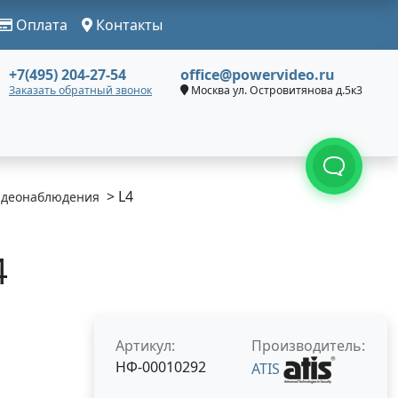
Оплата
Контакты
+7(495) 204-27-54
office@powervideo.ru
Заказать обратный звонок
Москва ул. Островитянова д.5к3
> L4
идеонаблюдения
4
Артикул:
Производитель:
НФ-00010292
ATIS