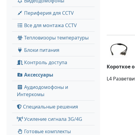
Видеодомофоны
Периферия для CCTV
Все для монтажа CCTV
Тепловизоры температуры
Блоки питания
Контроль доступа
Короткое 
Аксессуары
L4 Разветви
Аудиодомофоны и
Интеркомы
Специальные решения
Усиление сигнала 3G/4G
Готовые комплекты