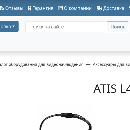
Отзывы
Гарантия
О компании
Доставка
овка
Поиск
алог оборудования для видеонаблюдения
Аксессуары для в
ATIS L