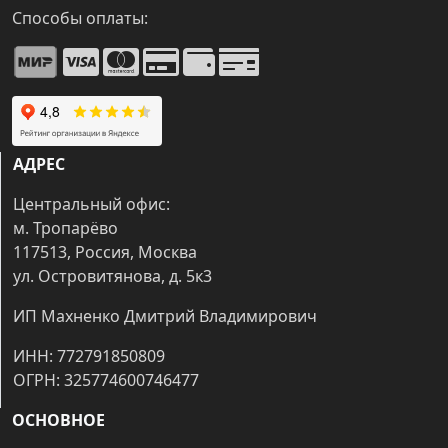
Способы оплаты:
АДРЕС
Центральный офис:
м. Тропарёво
117513, Россия, Москва
ул. Островитянова, д. 5к3
ИП Махненко Дмитрий Владимирович
ИНН: 772791850809
ОГРН: 325774600746477
ОСНОВНОЕ