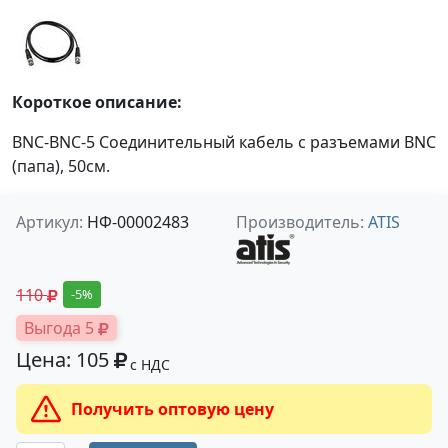
Короткое описание:
BNC-BNC-5 Соединительный кабель с разъемами BNC
(папа), 50см.
Артикул:
НФ-00002483
Производитель:
ATIS
110
-5%
Выгода 5
Цена: 105
с НДС
Получить оптовую цену