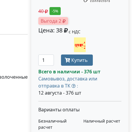
40
-5%
Выгода 2
Цена: 38
с НДС
Получить оптовую цену
Купить
Всего в наличии - 376 шт
озолоченные
Самовывоз, доставка или
отправка в ТК
:
12 августа - 376 шт
Варианты оплаты
Безналичный
Наличный расчет
расчет