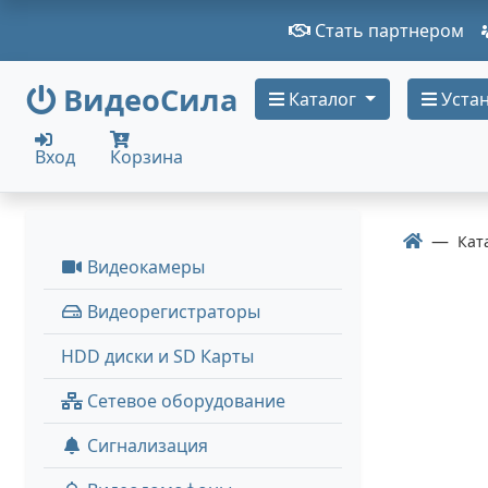
Стать партнером
ВидеоСила
Каталог
Устан
Вход
Корзина
Кат
Видеокамеры
Видеорегистраторы
HDD диски и SD Карты
Сетевое оборудование
Сигнализация