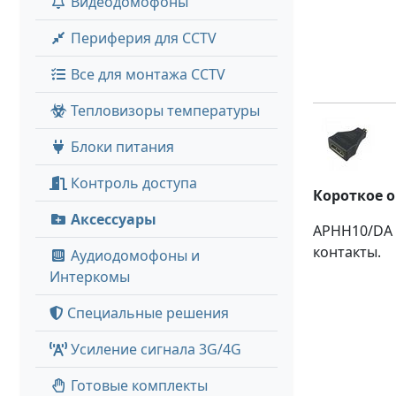
Видеодомофоны
Периферия для CCTV
Все для монтажа CCTV
Тепловизоры температуры
Блоки питания
Контроль доступа
Короткое 
Аксессуары
APHH10/DA 
контакты.
Аудиодомофоны и
Интеркомы
Специальные решения
Усиление сигнала 3G/4G
Готовые комплекты