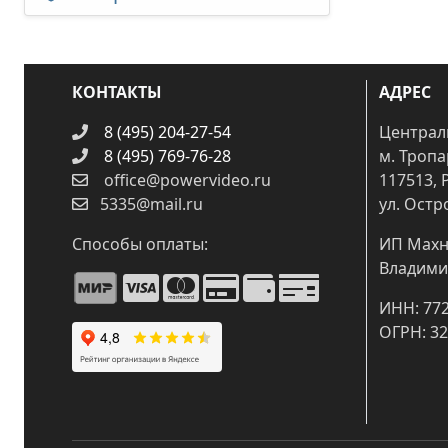
КОНТАКТЫ
АДРЕС
8 (495) 204-27-54
Централ
8 (495) 769-76-28
м. Троп
office@powervideo.ru
117513, 
5335@mail.ru
ул. Остр
Способы оплаты:
ИП Махн
Владими
ИНН: 77
ОГРН: 3