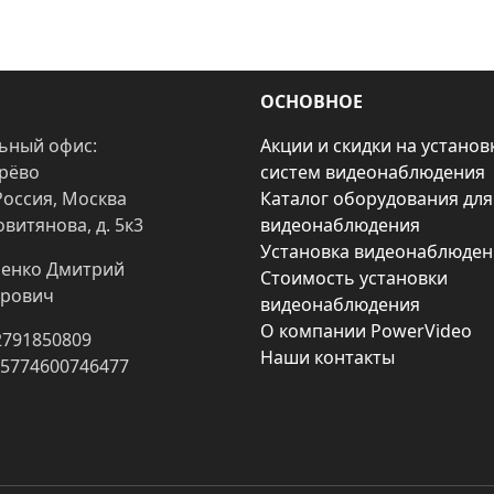
ОСНОВНОЕ
ьный офис:
Акции и скидки на установ
арёво
систем видеонаблюдения
Россия, Москва
Каталог оборудования для
овитянова, д. 5к3
видеонаблюдения
Установка видеонаблюден
енко Дмитрий
Стоимость установки
рович
видеонаблюдения
О компании PowerVideo
2791850809
Наши контакты
25774600746477