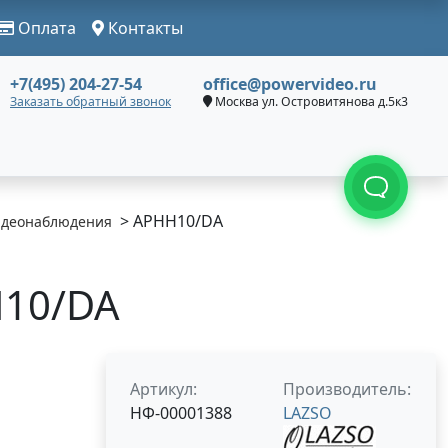
Оплата
Контакты
+7(495) 204-27-54
office@powervideo.ru
Заказать обратный звонок
Москва ул. Островитянова д.5к3
> APHH10/DA
идеонаблюдения
H10/DA
Артикул:
Производитель:
НФ-00001388
LAZSO