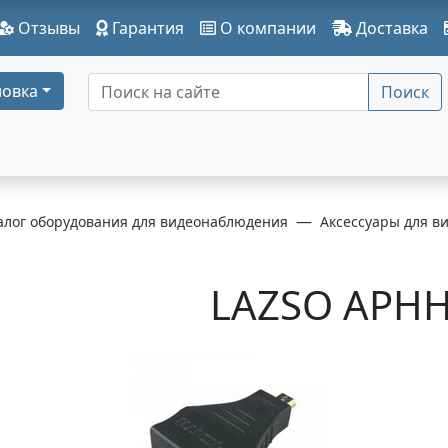
Отзывы
Гарантия
О компании
Доставка
овка
Поиск
алог оборудования для видеонаблюдения
Аксессуары для в
LAZSO APH