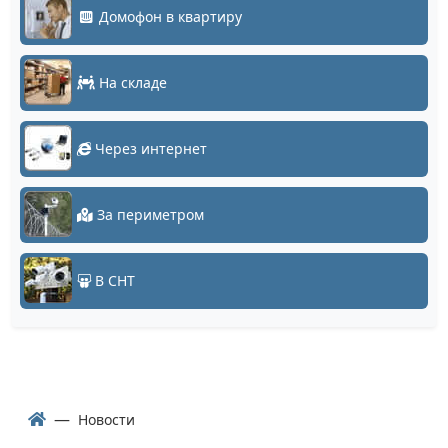
Домофон в квартиру
На складе
Через интернет
За периметром
В СНТ
Новости