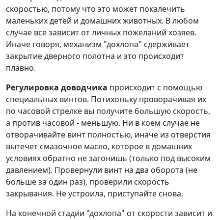
скоростью, потому что это может покалечить
маленьких детей и домашних животных. В любом
случае все зависит от личных пожеланий хозяев.
Иначе говоря, механизм "дохлопа" сдерживает
закрытие дверного полотна и это происходит
плавно.
Регулировка доводчика
происходит с помощью
специальных винтов. Потихоньку проворачивая их
по часовой стрелке вы получите большую скорость,
а против часовой - меньшую. Ни в коем случае не
отворачивайте винт полностью, иначе из отверстия
вытечет смазочное масло, которое в домашних
условиях обратно не загонишь (только под высоким
давлением). Провернули винт на два оборота (не
больше за один раз), проверили скорость
закрывания. Не устроила, приступайте снова.
На конечной стадии "дохлопа" от скорости зависит и