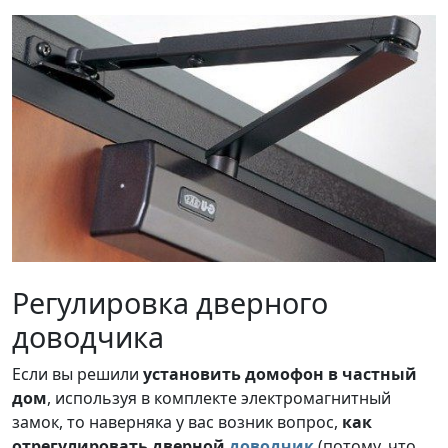
Регулировка дверного
доводчика
Если вы решили
установить домофон в частный
дом
, используя в комплекте электромагнитный
замок, то наверняка у вас возник вопрос,
как
отрегулировать дверной
доводчик
(потому, что