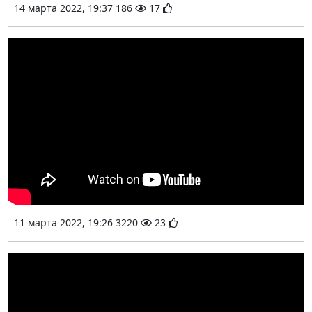
14 марта 2022, 19:37
186
17
11 марта 2022, 19:26
3220
23