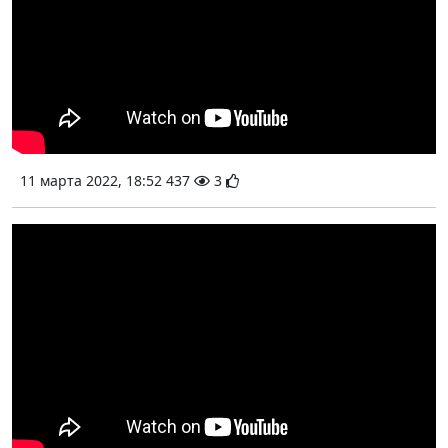
11 марта 2022, 18:52
437
3