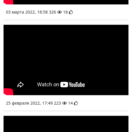
03 марта 2022, 18:58
326
18
25 февраля 2022, 17:49
223
14