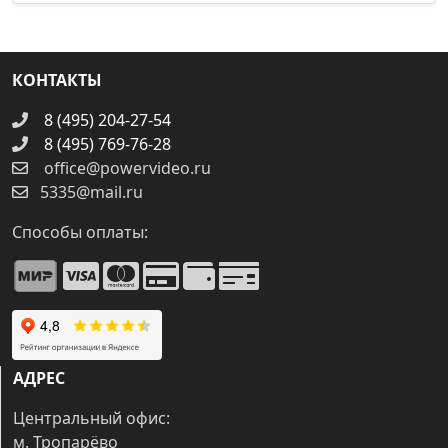
КОНТАКТЫ
8 (495) 204-27-54
8 (495) 769-76-28
office@powervideo.ru
5335@mail.ru
Способы оплаты:
АДРЕС
Центральный офис:
м. Тропарёво