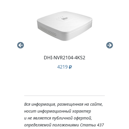
DHI-NVR2104-4KS2
Ка
PR
4219
24
Вся информация, размещенная на сайте,
носит информационный характер
и не является публичной офертой,
определяемой положениями Статьи 437