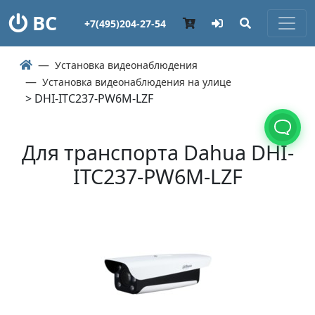
ВС
+7(495)204-27-54
Установка видеонаблюдения
Установка видеонаблюдения на улице
> DHI-ITC237-PW6M-LZF
Для транспорта Dahua DHI-
ITC237-PW6M-LZF