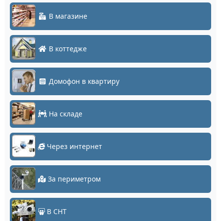
В магазине
В коттедже
Домофон в квартиру
На складе
Через интернет
За периметром
В СНТ