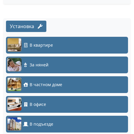
Установка
В квартире
За няней
В частном доме
В офисе
В подъезде