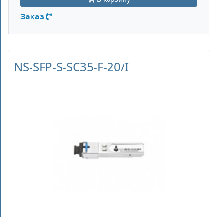
Заказ
NS-SFP-S-SC35-F-20/I