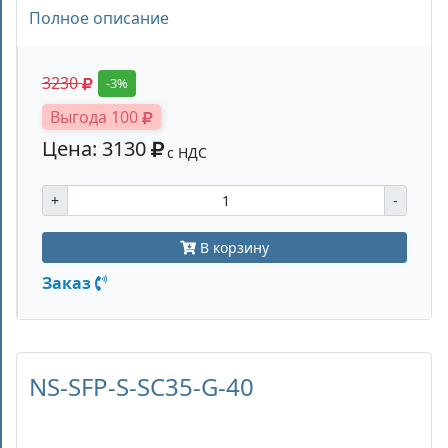
Полное описание
3230
-3%
Выгода 100
Цена: 3130
с НДС
+
-
В корзину
Заказ
NS-SFP-S-SC35-G-40