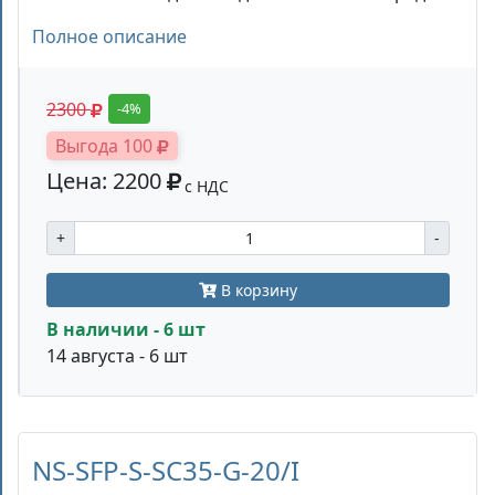
Полное описание
2300
-4%
Выгода 100
Цена: 2200
с НДС
+
-
В корзину
В наличии - 6 шт
14 августа - 6 шт
NS-SFP-S-SC35-G-20/I