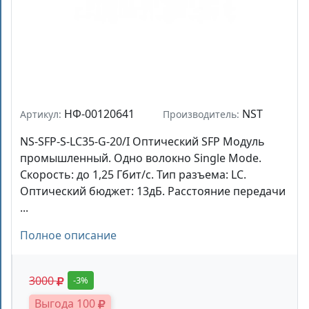
НФ-00120641
NST
Артикул:
Производитель:
NS-SFP-S-LC35-G-20/I Оптический SFP Модуль
промышленный. Одно волокно Single Mode.
Скорость: до 1,25 Гбит/c. Тип разъема: LC.
Оптический бюджет: 13дБ. Расстояние передачи
...
Полное описание
3000
-3%
Выгода 100