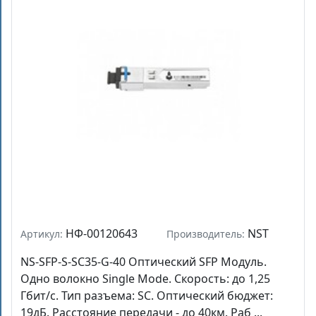
НФ-00120643
NST
Артикул:
Производитель:
NS-SFP-S-SC35-G-40 Оптический SFP Модуль.
Одно волокно Single Mode. Скорость: до 1,25
Гбит/c. Тип разъема: SC. Оптический бюджет:
19дБ. Расстояние передачи - до 40км. Раб ...