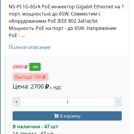
NS-PI-1G-65/A PoE-инжектор Gigabit Ethernet на 1
порт, мощностью до 65W. Совместим с
оборудованием PoE IEEE 802.3af/at/bt.
Мощность PoE на порт - до 65W. Напряжение
PoE - ...
Полное описание
2800
-4%
Выгода 100
Цена: 2700
с НДС
+
-
В корзину
В наличии - 47 шт
14 августа - 47 шт