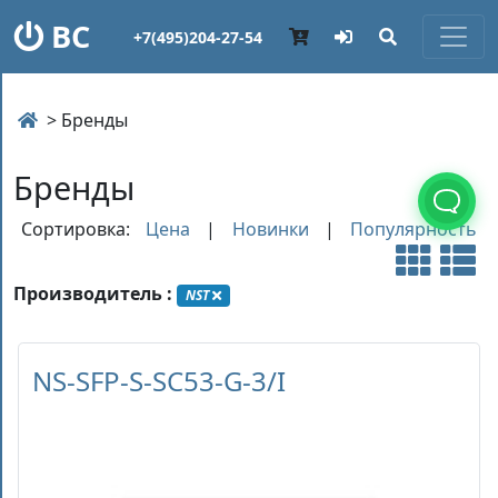
ВС
+7(495)204-27-54
> Бренды
Бренды
Сортировка:
Цена
|
Новинки
|
Популярность
Производитель :
NST
NS-SFP-S-SC53-G-3/I