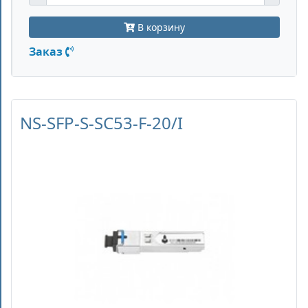
В корзину
Заказ
NS-SFP-S-SC53-F-20/I