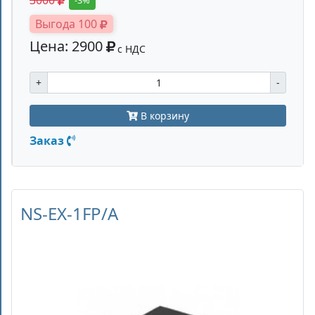
3000
Выгода 100
Цена: 2900
с НДС
+
-
В корзину
Заказ
NS-EX-1FP/A