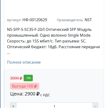
НФ-00120629
NST
Артикул:
Производитель:
NS-SFP-S-SC35-F-20/I Оптический SFP Модуль
промышленный. Одно волокно Single Mode.
Скорость: до 155 мбит/c. Тип разъема: SC.
Оптический бюджет: 18дБ. Расстояние передачи
...
Полное описание
3000
-3%
Выгода 100
Цена: 2900
с НДС
+
-