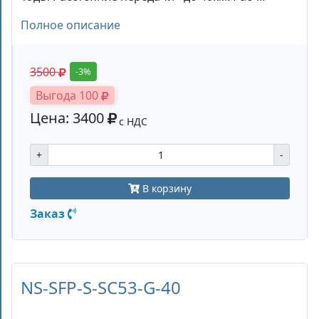
Полное описание
3500
-3%
Выгода 100
Цена: 3400
с НДС
+
-
В корзину
Заказ
NS-SFP-S-SC53-G-40