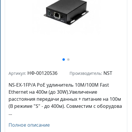
НФ-00120536
NST
Артикул:
Производитель:
NS-EX-1FP/A PoE удлинитель 10M/100M Fast
Ethernet на 400м (до 30W).Увеличение
расстояния передачи данных + питание на 100м
(В режиме "S" - до 400м). Совместим с оборудова
...
Полное описание