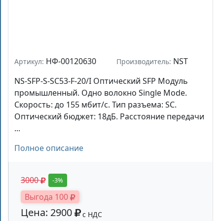
НФ-00120630
NST
Артикул:
Производитель:
NS-SFP-S-SC53-F-20/I Оптический SFP Модуль
промышленный. Одно волокно Single Mode.
Скорость: до 155 мбит/c. Тип разъема: SC.
Оптический бюджет: 18дБ. Расстояние передачи
...
Полное описание
3000
-3%
Выгода 100
Цена: 2900
с НДС