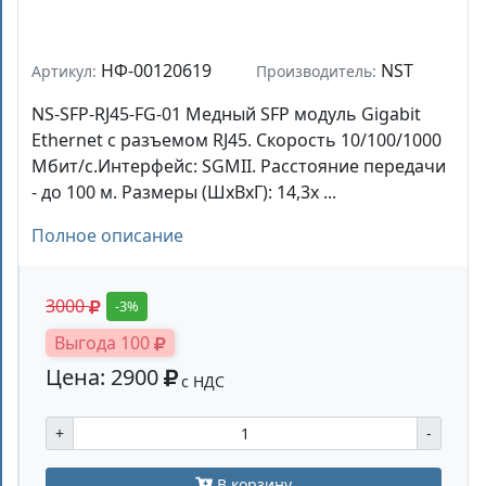
НФ-00120619
NST
Артикул:
Производитель:
NS-SFP-RJ45-FG-01 Медный SFP модуль Gigabit
Ethernet с разъемом RJ45. Скорость 10/100/1000
Мбит/с.Интерфейс: SGMII. Расстояние передачи
- до 100 м. Размеры (ШхВхГ): 14,3x ...
Полное описание
3000
-3%
Выгода 100
Цена: 2900
с НДС
+
-
В корзину