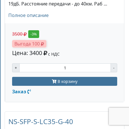
19дБ. Расстояние передачи - до 40км. Раб ...
Полное описание
3500
-3%
Выгода 100
Цена: 3400
с НДС
+
-
В корзину
Заказ
NS-SFP-S-LC35-G-40