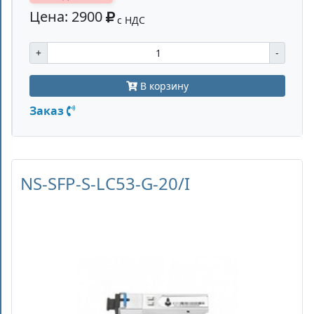
Цена: 2900
с НДС
+
-
В корзину
Заказ
NS-SFP-S-LC53-G-20/I