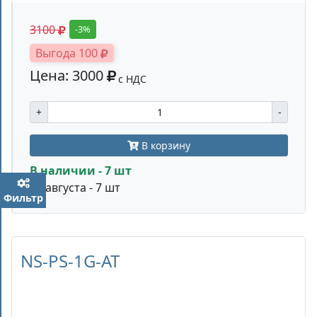
3100
-3%
Выгода 100
Цена: 3000
с НДС
+
-
В корзину
В наличии - 7 шт
14 августа - 7 шт
Фильтр
NS-PS-1G-AT