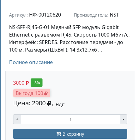
НФ-00120620
NST
Артикул:
Производитель:
NS-SFP-RJ45-G-01 Медный SFP модуль Gigabit
Ethernet с разъемом RJ45. Скорость 1000 Мбит/с.
Интерфейс: SERDES. Расстояние передачи - до
100 м. Размеры (ШхВхГ): 14,3x12,7x6 ...
Полное описание
3000
-3%
Выгода 100
Цена: 2900
с НДС
+
-
В корзину