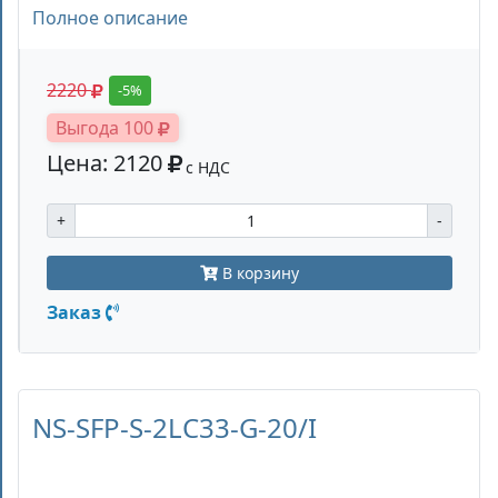
Полное описание
2220
-5%
Выгода 100
Цена: 2120
с НДС
+
-
В корзину
Заказ
NS-SFP-S-2LC33-G-20/I