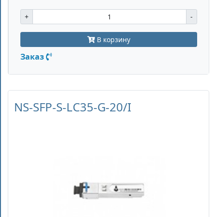
+
-
В корзину
Заказ
NS-SFP-S-LC35-G-20/I