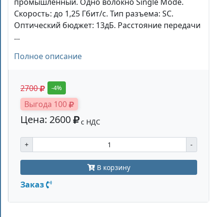
промышленный. Одно волокно Single Mode.
Скорость: до 1,25 Гбит/c. Тип разъема: SC.
Оптический бюджет: 13дБ. Расстояние передачи
...
Полное описание
2700
-4%
Выгода 100
Цена: 2600
с НДС
+
-
В корзину
Заказ