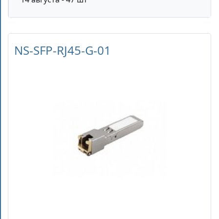
NS-SFP-RJ45-G-01