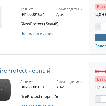
Выго
Артикул:
Производитель:
Цена
НФ-00001034
Ajax
GlassProtect (белый)
+
Полное описание
Зака
FireProtect черный
3040
Выго
Артикул:
Производитель:
Цена
НФ-00001031
Ajax
FireProtect (черный)
+