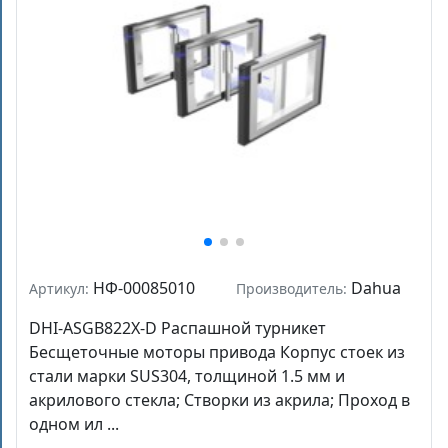
НФ-00085010
Dahua
Артикул:
Производитель:
DHI-ASGB822X-D Распашной турникет
Бесщеточные моторы привода Корпус стоек из
стали марки SUS304, толщиной 1.5 мм и
акрилового стекла; Створки из акрила; Проход в
одном ил ...