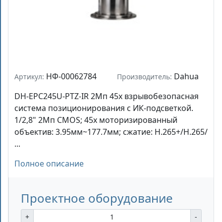
НФ-00062784
Dahua
Артикул:
Производитель:
DH-EPC245U-PTZ-IR 2Mп 45x взрывобезопасная
система позиционирования с ИК-подсветкой.
1/2,8" 2Mп CMOS; 45x моторизированный
объектив: 3.95мм~177.7мм; сжатие: H.265+/H.265/
...
Полное описание
Проектное оборудование
+
-