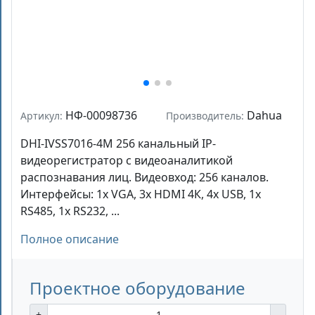
НФ-00098736
Dahua
Артикул:
Производитель:
DHI-IVSS7016-4M 256 канальный IP-
видеорегистратор с видеоаналитикой
распознавания лиц. Видеовход: 256 каналов.
Интерфейсы: 1x VGA, 3x HDMI 4К, 4x USB, 1x
RS485, 1x RS232, ...
Полное описание
Проектное оборудование
+
-