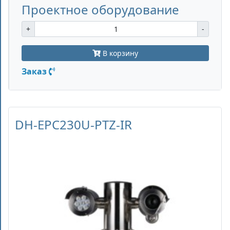
Проектное оборудование
+
-
В корзину
Заказ
DH-EPC230U-PTZ-IR