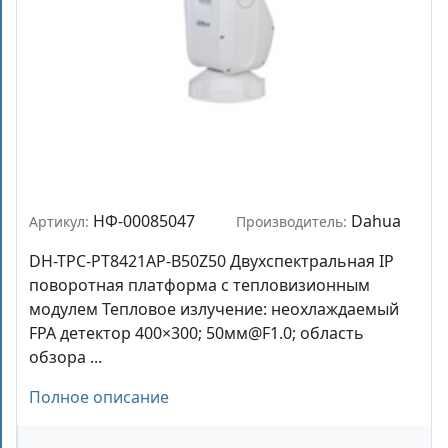
НФ-00085047
Dahua
Артикул:
Производитель:
DH-TPC-PT8421AP-B50Z50 Двухспектральная IP
поворотная платформа с тепловизионным
модулем Тепловое излучение: неохлаждаемый
FPA детектор 400×300; 50мм@F1.0; область
обзора ...
Полное описание