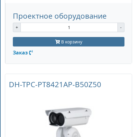
Проектное оборудование
+
-
В корзину
Заказ
DH-TPC-PT8421AP-B50Z50