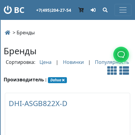
ВС
+7(495)204-27-54
> Бренды
Бренды
Сортировка:
Цена
|
Новинки
|
Популярность
Производитель :
Dahua
DHI-ASGB822X-D