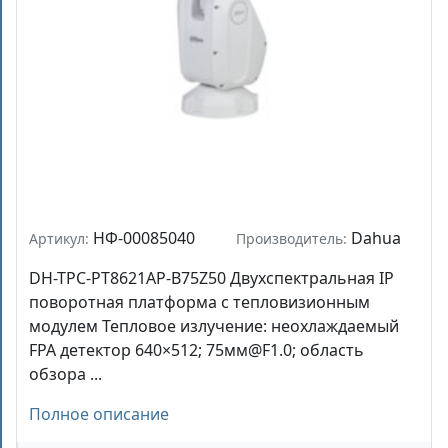
НФ-00085040
Dahua
Артикул:
Производитель:
DH-TPC-PT8621AP-B75Z50 Двухспектральная IP
поворотная платформа с тепловизионным
модулем Тепловое излучение: неохлаждаемый
FPA детектор 640×512; 75мм@F1.0; область
обзора ...
Полное описание