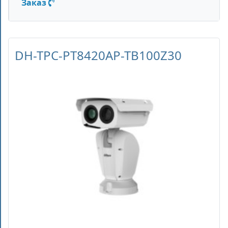
Заказ
DH-TPC-PT8420AP-TB100Z30