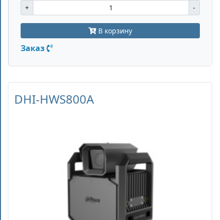
+
-
В корзину
Заказ
DHI-HWS800A