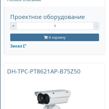
Проектное оборудование
+
-
В корзину
Заказ
DH-TPC-PT8621AP-B75Z50