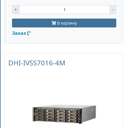
+
-
В корзину
Заказ
DHI-IVSS7016-4M