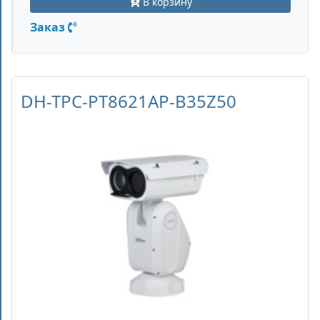
В корзину
Заказ
DH-TPC-PT8621AP-B35Z50