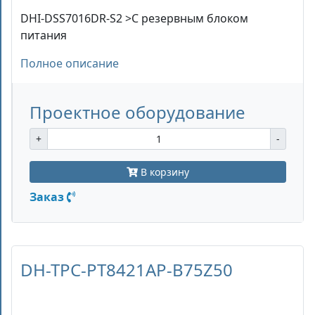
DHI-DSS7016DR-S2 >C резервным блоком
питания
Полное описание
Проектное оборудование
+
-
В корзину
Заказ
DH-TPC-PT8421AP-B75Z50