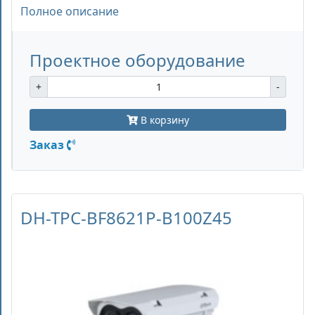
Полное описание
Проектное оборудование
+
-
В корзину
Заказ
DH-TPC-BF8621P-B100Z45