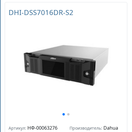
DHI-DSS7016DR-S2
НФ-00063276
Dahua
Артикул:
Производитель: