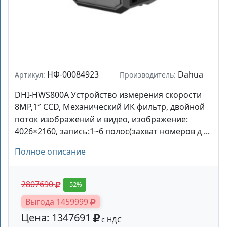
НФ-00084923
Dahua
Артикул:
Производитель:
DHI-HWS800A Устройство измерения скорости
8MP,1″ CCD, Механический ИК фильтр, двойной
поток изображений и видео, изображение:
4026×2160, запись:1~6 полос(захват номеров д ...
Полное описание
2807690
-52%
Выгода 1459999
Цена: 1347691
с НДС