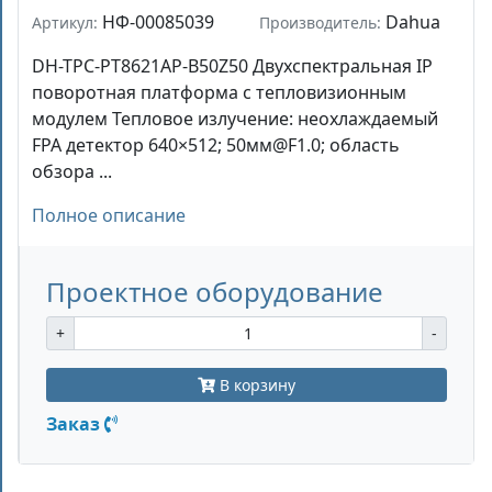
НФ-00085039
Dahua
Артикул:
Производитель:
DH-TPC-PT8621AP-B50Z50 Двухспектральная IP
поворотная платформа с тепловизионным
модулем Тепловое излучение: неохлаждаемый
FPA детектор 640×512; 50мм@F1.0; область
обзора ...
Полное описание
Проектное оборудование
+
-
В корзину
Заказ