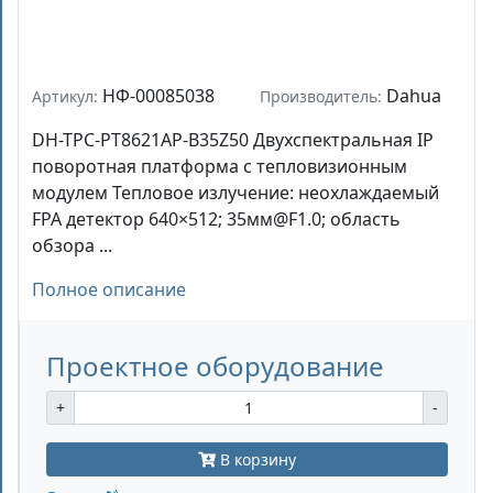
НФ-00085038
Dahua
Артикул:
Производитель:
DH-TPC-PT8621AP-B35Z50 Двухспектральная IP
поворотная платформа с тепловизионным
модулем Тепловое излучение: неохлаждаемый
FPA детектор 640×512; 35мм@F1.0; область
обзора ...
Полное описание
Проектное оборудование
+
-
В корзину