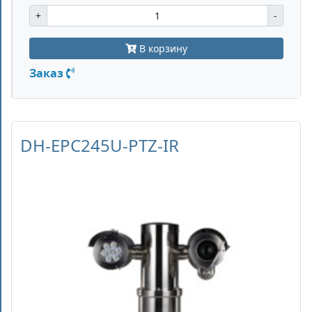
+
-
В корзину
Заказ
DH-EPC245U-PTZ-IR