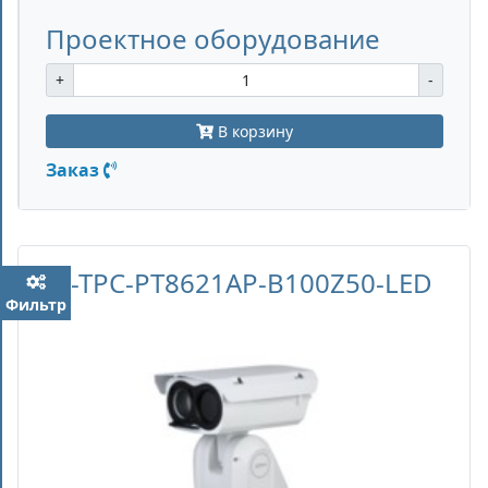
Проектное оборудование
+
-
В корзину
Заказ
DH-TPC-PT8621AP-B100Z50-LED
Фильтр