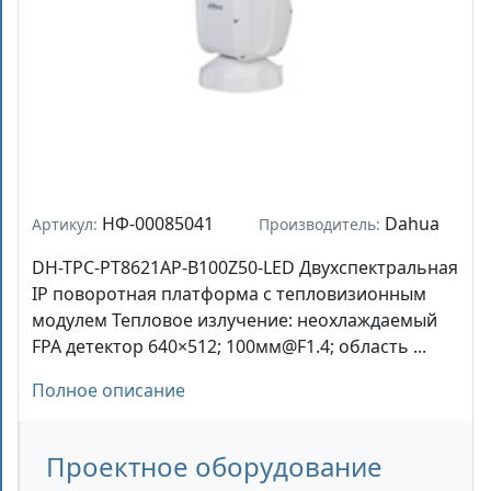
НФ-00085041
Dahua
Артикул:
Производитель:
DH-TPC-PT8621AP-B100Z50-LED Двухспектральная
IP поворотная платформа с тепловизионным
модулем Тепловое излучение: неохлаждаемый
FPA детектор 640×512; 100мм@F1.4; область ...
Полное описание
Проектное оборудование