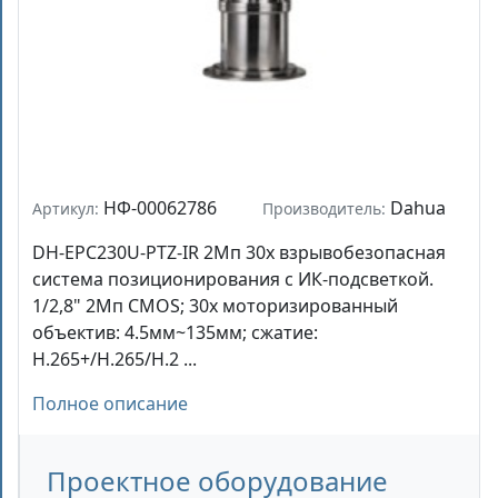
НФ-00062786
Dahua
Артикул:
Производитель:
DH-EPC230U-PTZ-IR 2Mп 30x взрывобезопасная
система позиционирования с ИК-подсветкой.
1/2,8" 2Mп CMOS; 30x моторизированный
объектив: 4.5мм~135мм; сжатие:
H.265+/H.265/H.2 ...
Полное описание
Проектное оборудование