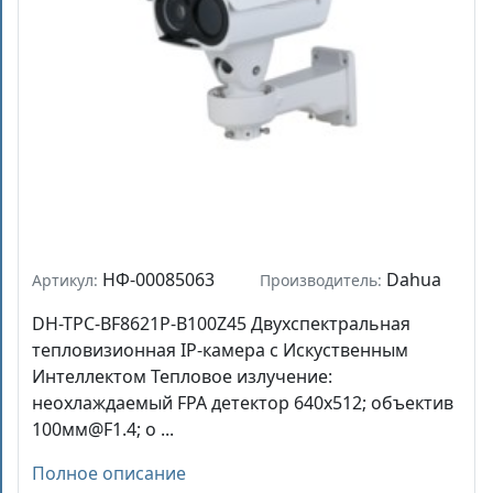
НФ-00085063
Dahua
Артикул:
Производитель:
DH-TPC-BF8621P-B100Z45 Двухспектральная
тепловизионная IP-камера с Искуственным
Интеллектом Тепловое излучение:
неохлаждаемый FPA детектор 640x512; объектив
100мм@F1.4; о ...
Полное описание