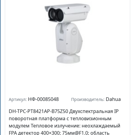
НФ-00085048
Dahua
Артикул:
Производитель:
DH-TPC-PT8421AP-B75Z50 Двухспектральная IP
поворотная платформа с тепловизионным
модулем Тепловое излучение: неохлаждаемый
FPA детектор 400×300; 75мм@F1.0; область